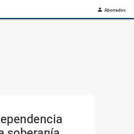
Abonados
dependencia
la soberanía