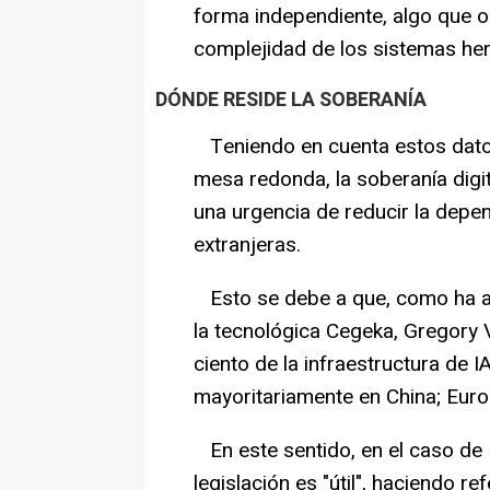
forma independiente, algo que oc
complejidad de los sistemas her
DÓNDE RESIDE LA SOBERANÍA
Teniendo en cuenta estos dato
mesa redonda, la soberanía digit
una urgencia de reducir la depe
extranjeras.
Esto se debe a que, como ha ap
la tecnológica Cegeka, Gregory 
ciento de la infraestructura de I
mayoritariamente en China; Euro
En este sentido, en el caso de 
legislación es "útil", haciendo 