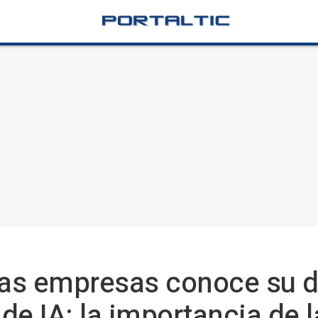
 las empresas conoce su 
de IA: la importancia de 