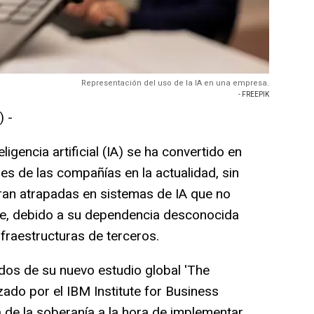
Representación del uso de la IA en una empresa.
- FREEPIK
 -
igencia artificial (IA) se ha convertido en
es de las compañías en la actualidad, sin
ran atrapadas en sistemas de IA que no
rte, debido a su dependencia desconocida
fraestructuras de terceros.
os de su nuevo estudio global 'The
izado por el IBM Institute for Business
 de la soberanía a la hora de implementar