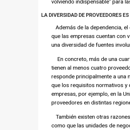
volviendo indispensable" para la
LA DIVERSIDAD DE PROVEEDORES E
Además de la dependencia, el e
que las empresas cuentan con va
una diversidad de fuentes involun
En concreto, más de una cuart
tienen al menos cuatro proveedo
responde principalmente a una n
que los requisitos normativos y 
empresas, por ejemplo, en la Un
proveedores en distintas region
También existen otras razones 
como que las unidades de nego