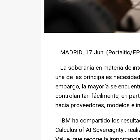
MADRID, 17 Jun. (Portaltic/EP)
La soberanía en materia de intel
una de las principales necesidad
embargo, la mayoría se encuent
controlan tan fácilmente, en pa
hacia proveedores, modelos e in
IBM ha compartido los resultad
Calculus of AI Sovereignty', real
Value, que recoge la importancia