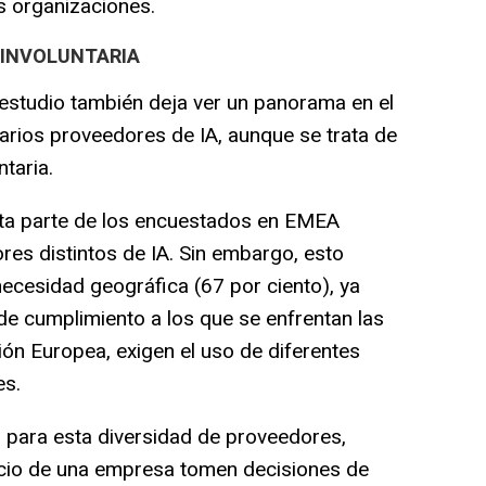
s organizaciones.
S INVOLUNTARIA
studio también deja ver un panorama en el
rios proveedores de IA, aunque se trata de
taria.
a parte de los encuestados en EMEA
res distintos de IA. Sin embargo, esto
ecesidad geográfica (67 por ciento), ya
de cumplimiento a los que se enfrentan las
ión Europea, exigen el uso de diferentes
es.
para esta diversidad de proveedores,
cio de una empresa tomen decisiones de