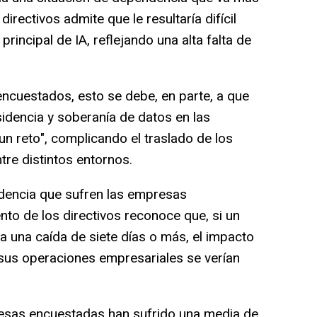
 directivos admite que le resultaría difícil
incipal de IA, reflejando una alta falta de
ncuestados, esto se debe, en parte, a que
sidencia y soberanía de datos en las
un reto", complicando el traslado de los
tre distintos entornos.
encia que sufren las empresas
nto de los directivos reconoce que, si un
ra una caída de siete días o más, el impacto
e sus operaciones empresariales se verían
sas encuestadas han sufrido una media de