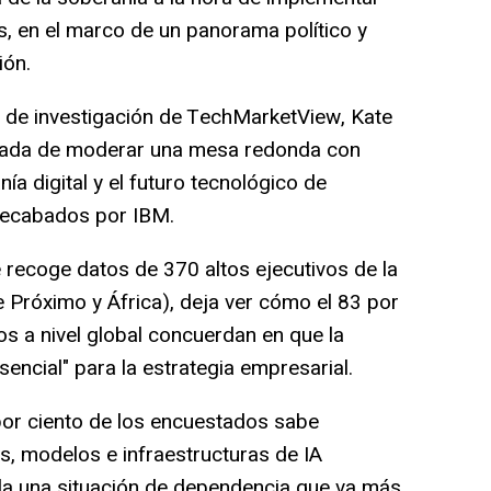
s, en el marco de un panorama político y
ión.
a de investigación de TechMarketView, Kate
rgada de moderar una mesa redonda con
ía digital y el futuro tecnológico de
 recabados por IBM.
recoge datos de 370 altos ejecutivos de la
 Próximo y África), deja ver cómo el 83 por
vos a nivel global concuerdan en que la
sencial" para la estrategia empresarial.
por ciento de los encuestados sabe
, modelos e infraestructuras de IA
a una situación de dependencia que va más