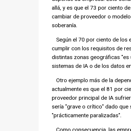
allá, y es que el 73 por ciento de
cambiar de proveedor o modelo pr
soberanía.
Según el 70 por ciento de los e
cumplir con los requisitos de re
distintas zonas geográficas "es 
sistemas de IA o de los datos en
Otro ejemplo más de la depend
actualmente es que el 81 por cie
proveedor principal de IA sufrie
sería "grave o crítico" dado qu
"prácticamente paralizadas".
Como consecuencia, las empre