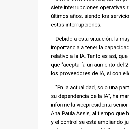
siete interrupciones operativas r
últimos años, siendo los servici
estas interrupciones.
Debido a esta situación, la ma
importancia a tener la capacida
relativo a la IA. Tanto es así, qu
que "aceptaría un aumento del 2
los proveedores de IA, si con ell
"En la actualidad, solo una par
su dependencia de la IA", ha man
informe la vicepresidenta senio
Ana Paula Assis, al tiempo que h
y el control se está ampliando j