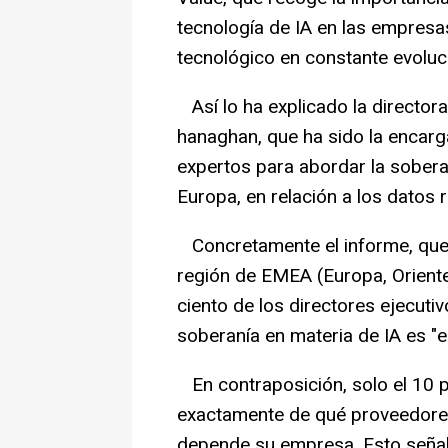
tecnología de IA en las empresa
tecnológico en constante evoluc
Así lo ha explicado la director
hanaghan, que ha sido la enca
expertos para abordar la soberan
Europa, en relación a los datos
Concretamente el informe, que 
región de EMEA (Europa, Oriente
ciento de los directores ejecuti
soberanía en materia de IA es "e
En contraposición, solo el 10 
exactamente de qué proveedores
depende su empresa. Esto señal