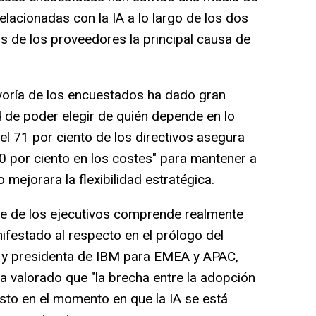
elacionadas con la IA a lo largo de los dos
os de los proveedores la principal causa de
yoría de los encuestados ha dado gran
d de poder elegir de quién depende en lo
e el 71 por ciento de los directivos asegura
0 por ciento en los costes" para mantener a
o mejorara la flexibilidad estratégica.
te de los ejecutivos comprende realmente
ifestado al respecto en el prólogo del
r y presidenta de IBM para EMEA y APAC,
a valorado que "la brecha entre la adopción
usto en el momento en que la IA se está