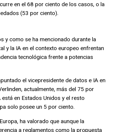
urre en el 68 por ciento de los casos, o la
edados (53 por ciento).
s y como se ha mencionado durante la
al y la IA en el contexto europeo enfrentan
ndencia tecnológica frente a potencias
untado el vicepresidente de datos e IA en
Verlinden, actualmente, más del 75 por
A está en Estados Unidos y el resto
pa solo posee un 5 por ciento.
Europa, ha valorado que aunque la
referencia a reglamentos como la propuesta