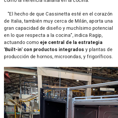
como la herencia italiana en la cocina.
"El hecho de que Cassinetta esté en el corazón
de Italia, también muy cerca de Milán, aporta una
gran capacidad de diseño y muchísimo potencial
en lo que respecta a la cocina", indica Ragip,
actuando como
eje central de la estrategia
'Built-in' con productos integrados
y plantas de
producción de hornos, microondas, y frigoríficos.