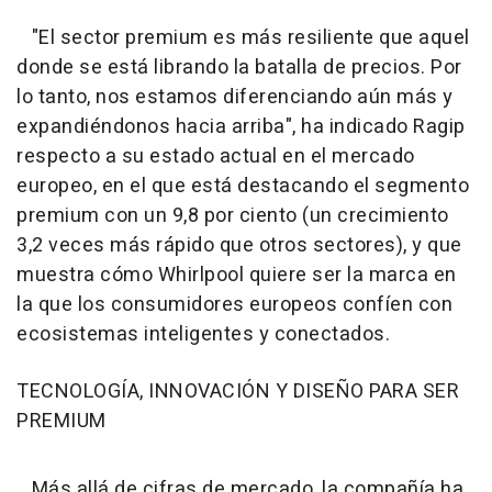
"El sector premium es más resiliente que aquel
donde se está librando la batalla de precios. Por
lo tanto, nos estamos diferenciando aún más y
expandiéndonos hacia arriba", ha indicado Ragip
respecto a su estado actual en el mercado
europeo, en el que está destacando el segmento
premium con un 9,8 por ciento (un crecimiento
3,2 veces más rápido que otros sectores), y que
muestra cómo Whirlpool quiere ser la marca en
la que los consumidores europeos confíen con
ecosistemas inteligentes y conectados.
TECNOLOGÍA, INNOVACIÓN Y DISEÑO PARA SER
PREMIUM
Más allá de cifras de mercado, la compañía ha