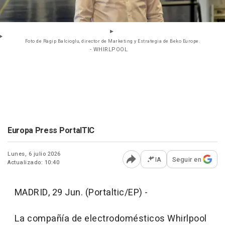
Foto de Ragip Balcioglu, director de Marketing y Estrategia de Beko Europe.
- WHIRLPOOL
Europa Press PortalTIC
Lunes, 6 julio 2026
IA
Seguir en
Actualizado: 10:40
Abrir opciones para comp
MADRID, 29 Jun. (Portaltic/EP) -
La compañía de electrodomésticos Whirlpool