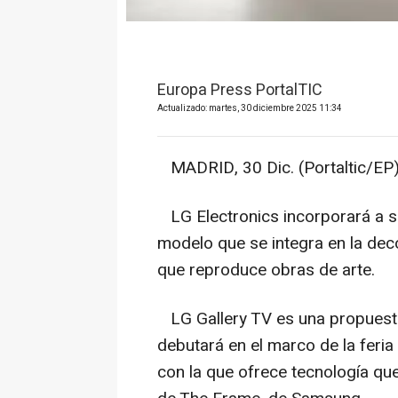
Europa Press PortalTIC
Actualizado: martes, 30 diciembre 2025 11:34
MADRID, 30 Dic. (Portaltic/EP)
LG Electronics incorporará a su
modelo que se integra en la dec
que reproduce obras de arte.
LG Gallery TV es una propuesta 
debutará en el marco de la feri
con la que ofrece tecnología que 