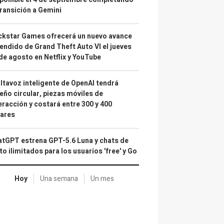
transición a Gemini
kstar Games ofrecerá un nuevo avance
endido de Grand Theft Auto VI el jueves
de agosto en Netflix y YouTube
altavoz inteligente de OpenAI tendrá
eño circular, piezas móviles de
eracción y costará entre 300 y 400
lares
tGPT estrena GPT-5.6 Luna y chats de
to ilimitados para los usuarios 'free' y Go
Hoy
Una semana
Un mes