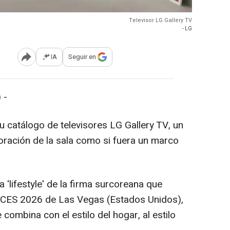
Televisor LG Gallery TV
- LG
IA
Seguir en
Abrir opciones para compartir
 -
 catálogo de televisores LG Gallery TV, un
oración de la sala como si fuera un marco
'lifestyle' de la firma surcoreana que
a CES 2026 de Las Vegas (Estados Unidos),
combina con el estilo del hogar, al estilo