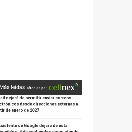
Más leídas
ofrecido por
il dejará de permitir enviar correos
ctrónicos desde direcciones externas a
tir de enero de 2027
Asistente de Google dejará de estar
ponible el 4 de septiembre completando