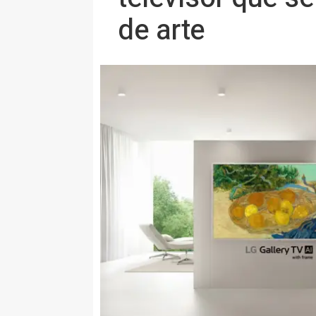
de arte