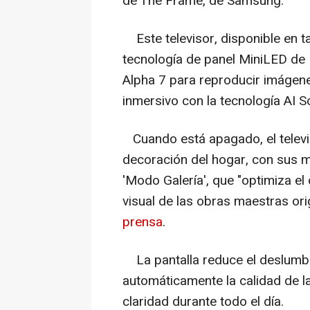
de The Frame, de Samsung.
Este televisor, disponible en ta
tecnología de panel MiniLED de LG
Alpha 7 para reproducir imágen
inmersivo con la tecnología AI So
Cuando está apagado, el televi
decoración del hogar, con sus 
'Modo Galería', que "optimiza el c
visual de las obras maestras or
prensa
.
La pantalla reduce el deslumbra
automáticamente la calidad de la
claridad durante todo el día.