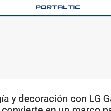
ía y decoración con LG Ga
e convierte en un marco p