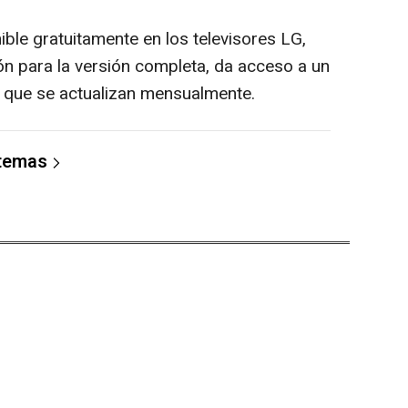
ble gratuitamente en los televisores LG,
ón para la versión completa, da acceso a un
e que se actualizan mensualmente.
 temas