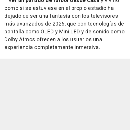
V
er un partido de fútbol desde casa
y vivirlo
como si se estuviese en el propio estadio ha
dejado de ser una fantasía con los televisores
más avanzados de 2026, que con tecnologías de
pantalla como OLED y Mini LED y de sonido como
Dolby Atmos ofrecen a los usuarios una
experiencia completamente inmersiva.