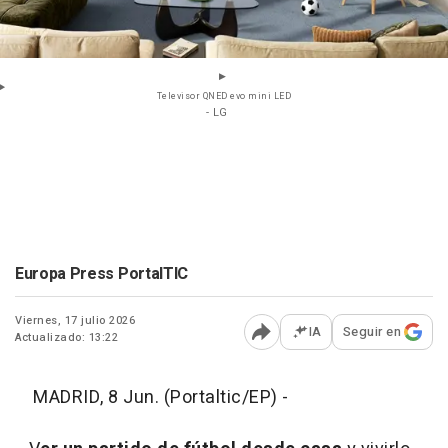
Televisor QNED evo mini LED
- LG
Europa Press PortalTIC
Viernes, 17 julio 2026
IA
Seguir en
Actualizado: 13:22
Abrir opciones para comp
MADRID, 8 Jun. (Portaltic/EP) -