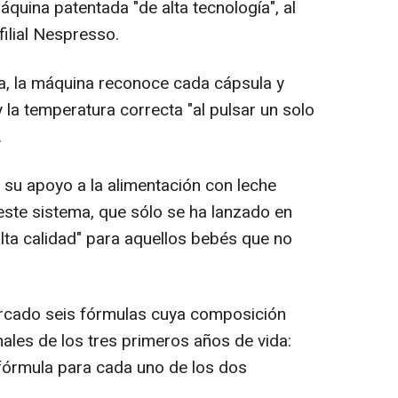
áquina patentada "de alta tecnología", al
filial Nespresso.
a, la máquina reconoce cada cápsula y
y la temperatura correcta "al pulsar un solo
.
a su apoyo a la alimentación con leche
ste sistema, que sólo se ha lanzado en
 alta calidad" para aquellos bebés que no
ercado seis fórmulas cuya composición
ales de los tres primeros años de vida:
 fórmula para cada uno de los dos