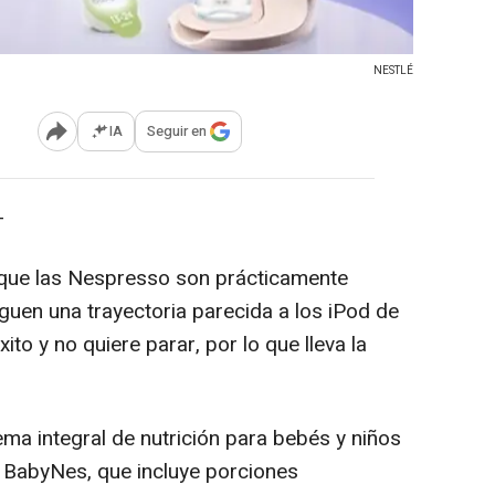
NESTLÉ
IA
Seguir en
Abrir opciones para compartir
-
 que las Nespresso son prácticamente
guen una trayectoria parecida a los iPod de
ito y no quiere parar, por lo que lleva la
ma integral de nutrición para bebés y niños
 BabyNes, que incluye porciones