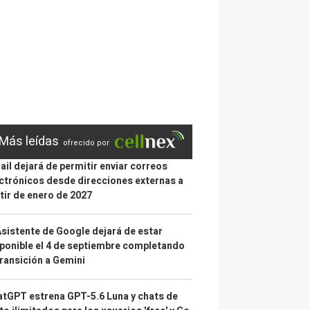
Más leídas
ofrecido por
il dejará de permitir enviar correos
ctrónicos desde direcciones externas a
tir de enero de 2027
Asistente de Google dejará de estar
ponible el 4 de septiembre completando
transición a Gemini
tGPT estrena GPT-5.6 Luna y chats de