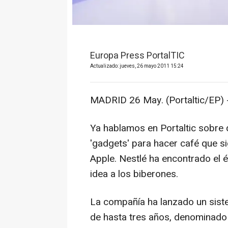
Europa Press PortalTIC
Actualizado: jueves, 26 mayo 2011 15:24
MADRID 26 May. (Portaltic/EP) 
Ya hablamos en Portaltic sobre
'gadgets' para hacer café que si
Apple. Nestlé ha encontrado el éx
idea a los biberones.
La compañía ha lanzado un siste
de hasta tres años, denominado