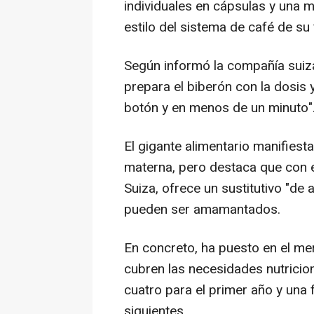
individuales en cápsulas y una m
estilo del sistema de café de su 
Según informó la compañía suiz
prepara el biberón con la dosis 
botón y en menos de un minuto"
El gigante alimentario manifiest
materna, pero destaca que con e
Suiza, ofrece un sustitutivo "de
pueden ser amamantados.
En concreto, ha puesto en el m
cubren las necesidades nutricion
cuatro para el primer año y una
siguientes.