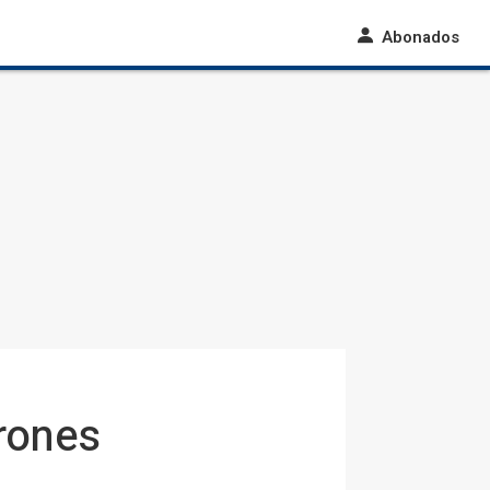
Abonados
erones