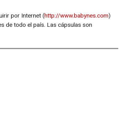
rir por Internet (
http://www.babynes.com
)
les de todo el país. Las cápsulas son