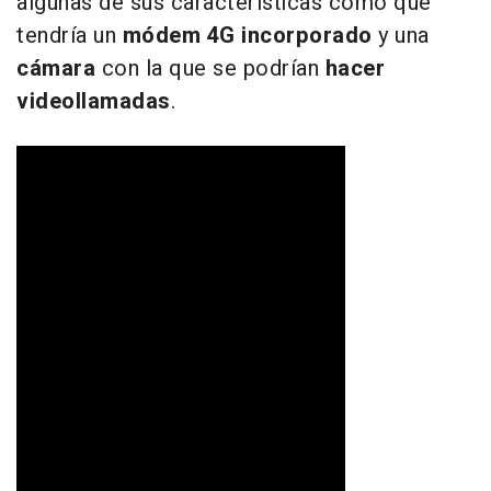
algunas de sus características como que
tendría un
módem 4G incorporado
y una
cámara
con la que se podrían
hacer
videollamadas
.