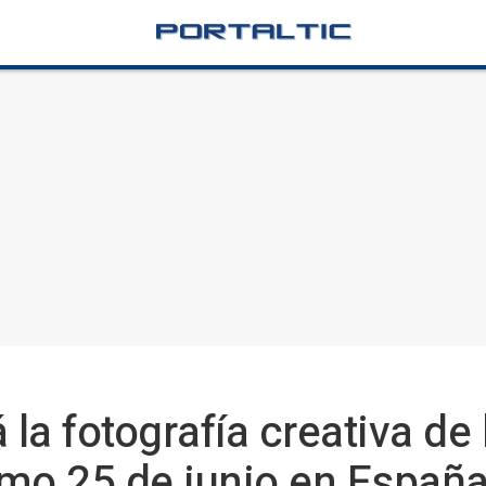
a fotografía creativa de 
imo 25 de junio en Españ