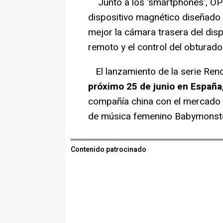
Junto a los 'smartphones', OP
dispositivo magnético diseñado
mejor la cámara trasera del dis
remoto y el control del obturador
El lanzamiento de la serie Ren
próximo 25 de junio en España
compañía china con el mercado 
de música femenino Babymonste
Contenido patrocinado