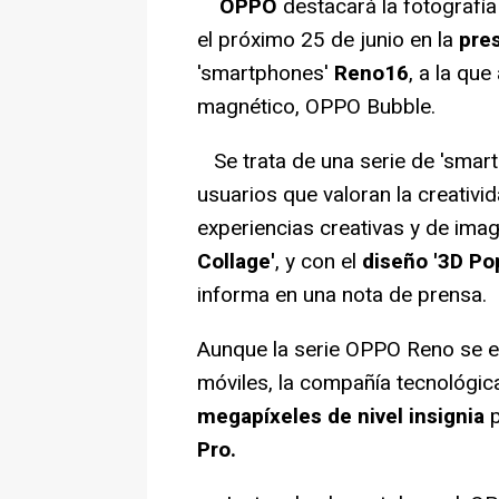
OPPO
destacará la fotografía 
el próximo 25 de junio en la
pres
'smartphones'
Reno16
, a la qu
magnético, OPPO Bubble.
Se trata de una serie de 'smart
usuarios que valoran la creativid
experiencias creativas y de im
Collage'
, y con el
diseño '3D Pop
informa en una nota de prensa.
Aunque la serie OPPO Reno se e
móviles, la compañía tecnológi
megapíxeles de nivel insignia
p
Pro.