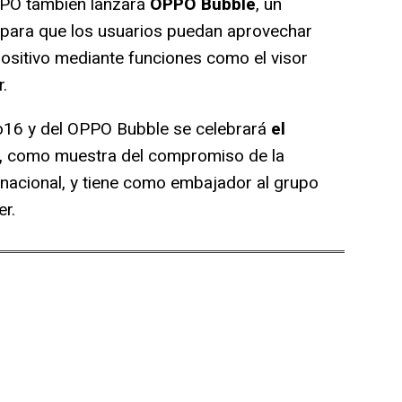
PO también lanzará
OPPO Bubble
, un
 para que los usuarios puedan aprovechar
positivo mediante funciones como el visor
.
o16 y del OPPO Bubble se celebrará
el
,
como muestra del compromiso de la
nacional, y tiene como embajador al grupo
r.