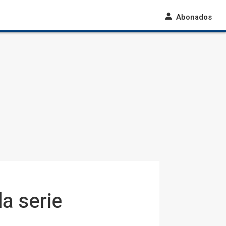
Abonados
la serie
a