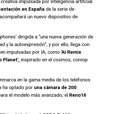
creativa impulsada por inteligencia artificial
entación en España
de la serie de
e acompañará un nuevo dispositivo de
phones' dirigida a "una nueva generación de
ad y la autoexpresión", y por ello, llega con
agen impulsadas por IA, como
'AI Remix
 Planet',
inspirado en el cosmos, comop
nmarca en la gama media de los teléfonos
ca ha optado por
una cámara de 200
ara el modelo más avanzado, el
Reno16