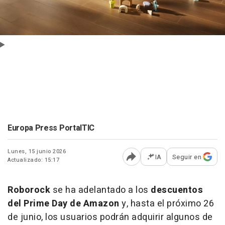
Europa Press PortalTIC
Lunes, 15 junio 2026
IA
Seguir en
Actualizado: 15:17
Abrir opciones para comp
Roborock
se ha adelantado a los
descuentos
del Prime Day de Amazon
y, hasta el próximo 26
de junio, los usuarios podrán adquirir algunos de