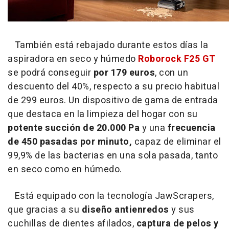
También está rebajado durante estos días la
aspiradora en seco y húmedo
Roborock F25 GT
se podrá conseguir
por 179 euros
, con un
descuento del 40%, respecto a su precio habitual
de 299 euros. Un dispositivo de gama de entrada
que destaca en la limpieza del hogar con su
potente succión de 20.000 Pa
y una
frecuencia
de 450 pasadas por minuto,
capaz de eliminar el
99,9% de las bacterias en una sola pasada, tanto
en seco como en húmedo.
Está equipado con la tecnología JawScrapers,
que gracias a su
diseño antienredos
y sus
cuchillas de dientes afilados,
captura de pelos y