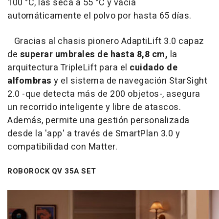
100 °C, las seca a 55 °C y vacía
automáticamente el polvo por hasta 65 días.
Gracias al chasis pionero AdaptiLift 3.0 capaz
de
superar umbrales de hasta 8,8 cm,
la
arquitectura TripleLift para el
cuidado de
alfombras
y el sistema de navegación StarSight
2.0 -que detecta más de 200 objetos-, asegura
un recorrido inteligente y libre de atascos.
Además, permite una gestión personalizada
desde la 'app' a través de SmartPlan 3.0 y
compatibilidad con Matter.
ROBOROCK QV 35A SET