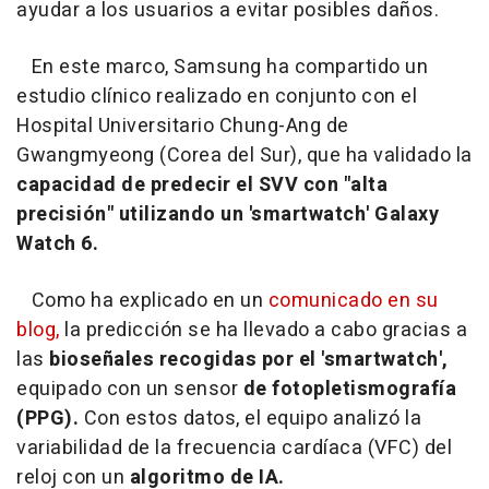
ayudar a los usuarios a evitar posibles daños.
En este marco, Samsung ha compartido un
estudio clínico realizado en conjunto con el
Hospital Universitario Chung-Ang de
Gwangmyeong (Corea del Sur), que ha validado la
capacidad de predecir el SVV con "alta
precisión" utilizando un 'smartwatch' Galaxy
Watch 6.
Como ha explicado en un
comunicado en su
blog,
la predicción se ha llevado a cabo gracias a
las
bioseñales recogidas por el 'smartwatch',
equipado con un sensor
de fotopletismografía
(PPG).
Con estos datos, el equipo analizó la
variabilidad de la frecuencia cardíaca (VFC) del
reloj con un
algoritmo de IA.