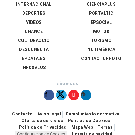
INTERNACIONAL
CIENCIAPLUS
DEPORTES
PORTALTIC
VÍDEOS
EPSOCIAL
CHANCE
MOTOR
CULTURAOCIO
TURISMO
DESCONECTA
NOTIMÉRICA
EPDATA.ES
CONTACTOPHOTO
INFOSALUS
SÍGUENOS
Contacto
Aviso legal
Cumplimiento normativo
Oferta de servicios
Política de Cookies
Política de Privacidad
Mapa Web
Temas
Configuración de Cookies
Loteria de navidad