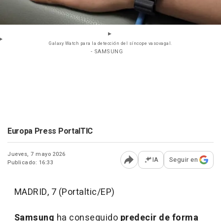
Galaxy Watch para la detección del síncope vasovagal.
- SAMSUNG
Europa Press PortalTIC
Jueves, 7 mayo 2026
IA
Seguir en
Publicado: 16:33
Abrir opciones para comp
MADRID, 7 (Portaltic/EP)
Samsung
ha conseguido
predecir de forma