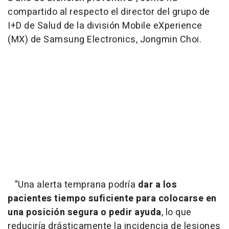
compartido al respecto el director del grupo de
I+D de Salud de la división Mobile eXperience
(MX) de Samsung Electronics, Jongmin Choi.
"Una alerta temprana podría
dar a los
pacientes tiempo suficiente para colocarse en
una posición segura o pedir ayuda
, lo que
reduciría drásticamente la incidencia de lesiones