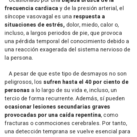
Ocasionado por una
bajada brusca de la
frecuencia cardiaca
y de la presión arterial, el
síncope vasovagal es una
respuesta a
situaciones de estrés,
dolor, miedo, calor o,
incluso, a largos periodos de pie, que provoca
una pérdida temporal del conocimiento debido a
una reacción exagerada del sistema nervioso de
la persona.
A pesar de que este tipo de desmayos no son
peligrosos, los
sufren hasta el 40 por ciento de
personas
a lo largo de su vida e, incluso, un
tercio de forma recurrente. Además, sí pueden
ocasionar lesiones secundarias graves
provocadas por una caída repentina
, como
fracturas o conmociones cerebrales. Por tanto,
una detección temprana se vuelve esencial para