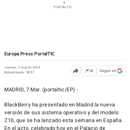
PORTALTIC
Europa Press PortalTIC
Jueves, 7 marzo 2013
IA
Seguir en
Actualizado: 18:57
Abrir opciones para comp
MADRID, 7 Mar. (portaltic/EP) -
BlackBerry ha presentado en Madrid la nueva
versión de sus sistema operativo y del modelo
Z10, que se ha lanzado esta semana en España.
En el acto, celebrado hoy en el Palacio de