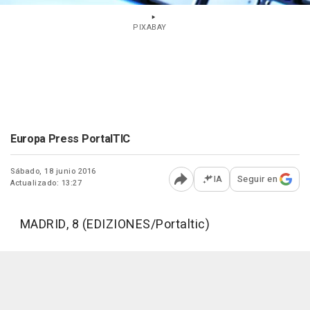
PIXABAY
Europa Press PortalTIC
Sábado, 18 junio 2016
IA
Seguir en
Actualizado: 13:27
Abrir opciones para comp
MADRID, 8 (EDIZIONES/Portaltic)