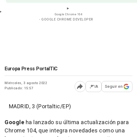
Google Chrome 104
- GOOGLE CHROME DEVELOPER
Europa Press PortalTIC
Miércoles, 3 agosto 2022
IA
Seguir en
Publicado: 15:57
Abrir opciones para comp
MADRID, 3 (Portaltic/EP)
Google
ha lanzado su última actualización para
Chrome 104, que integra novedades como una