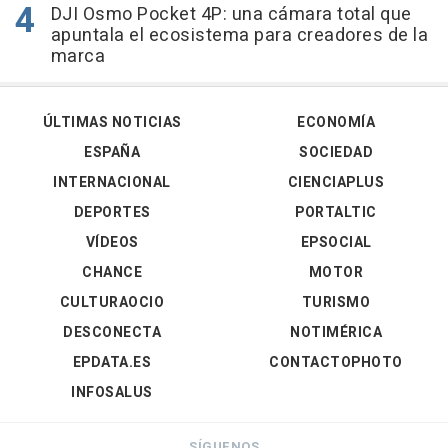
DJI Osmo Pocket 4P: una cámara total que
apuntala el ecosistema para creadores de la
marca
ÚLTIMAS NOTICIAS
ECONOMÍA
ESPAÑA
SOCIEDAD
INTERNACIONAL
CIENCIAPLUS
DEPORTES
PORTALTIC
VÍDEOS
EPSOCIAL
CHANCE
MOTOR
CULTURAOCIO
TURISMO
DESCONECTA
NOTIMÉRICA
EPDATA.ES
CONTACTOPHOTO
INFOSALUS
SÍGUENOS