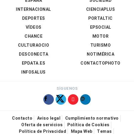
ESPAÑA
SOCIEDAD
INTERNACIONAL
CIENCIAPLUS
DEPORTES
PORTALTIC
VÍDEOS
EPSOCIAL
CHANCE
MOTOR
CULTURAOCIO
TURISMO
DESCONECTA
NOTIMÉRICA
EPDATA.ES
CONTACTOPHOTO
INFOSALUS
SÍGUENOS
Contacto
Aviso legal
Cumplimiento normativo
Oferta de servicios
Política de Cookies
Política de Privacidad
Mapa Web
Temas