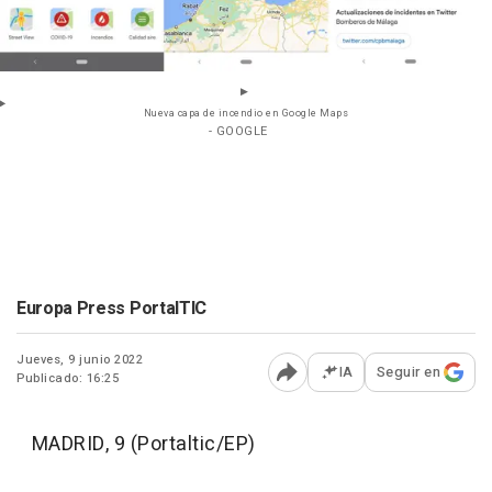
Nueva capa de incendio en Google Maps
- GOOGLE
Europa Press PortalTIC
Jueves, 9 junio 2022
IA
Seguir en
Publicado: 16:25
Abrir opciones para comp
MADRID, 9 (Portaltic/EP)