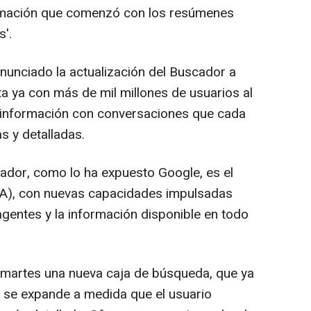
ormación que comenzó con los resúmenes
s'.
unciado la actualización del Buscador a
ta ya con más de mil millones de usuarios al
r información con conversaciones que cada
s y detalladas.
ador, como lo ha expuesto Google, es el
IA), con nuevas capacidades impulsadas
agentes y la información disponible en todo
martes una nueva caja de búsqueda, que ya
ue se expande a medida que el usuario