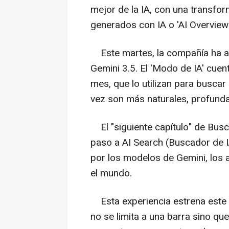
mejor de la IA, con una transf
generados con IA o 'AI Overview
Este martes, la compañía ha an
Gemini 3.5. El 'Modo de IA' cuen
mes, que lo utilizan para busca
vez son más naturales, profunda
El "siguiente capítulo" de Busc
paso a AI Search (Buscador de 
por los modelos de Gemini, los 
el mundo.
Esta experiencia estrena este 
no se limita a una barra sino q