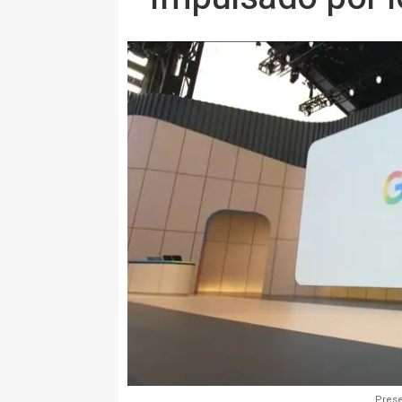
Prese