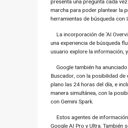
presenta una pregunta cada vez 
marcha para poder plantear la p
herramientas de búsqueda con 
La incorporación de 'AI Overvie
una experiencia de búsqueda flui
usuario explore la información, 
Google también ha anunciado la
Buscador, con la posibilidad de
plano las 24 horas del día, e inc
manera simultánea, con la posibi
con Gemini Spark.
Estos agentes de información l
Google AI Pro y Ultra. También 