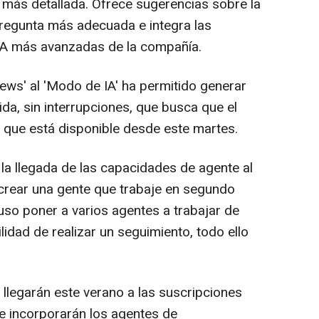
más detallada. Ofrece sugerencias sobre la
regunta más adecuada e integra las
IA más avanzadas de la compañía.
ws' al 'Modo de IA' ha permitido generar
da, sin interrupciones, que busca que el
y que está disponible desde este martes.
 llegada de las capacidades de agente al
 crear una gente que trabaje en segundo
luso poner a varios agentes a trabajar de
lidad de realizar un seguimiento, todo ello
legarán este verano a las suscripciones
se incorporarán los agentes de