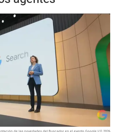
ntación de las novedades del Buscador en el evento Google I/O 2026