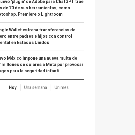
nuevo 'plugin' de Adobe para ChatGPT trae
 de 70 de sus herramientas, como
otoshop, Premiere o Lightroom
gle Wallet estrena transferencias de
ero entre padres e hijos con control
ental en Estados Unidos
vo México impone una nueva multa de
 millones de dólares a Meta por provocar
sgos para la seguridad infantil
Hoy
Una semana
Un mes