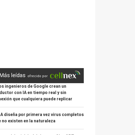
Más leídas
ofrecido por
s ingenieros de Google crean un
ductor con IA en tiempo real y sin
exión que cualquiera puede replicar
IA diseña por primera vez virus completos
 no existen en la naturaleza