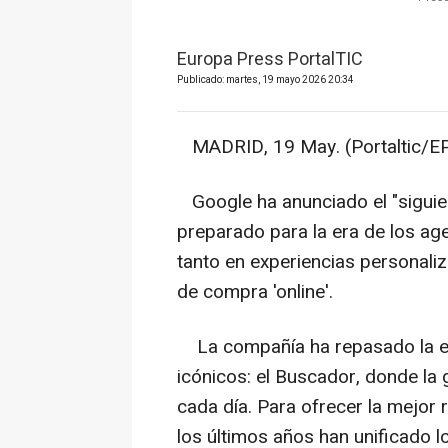
Europa Press PortalTIC
Publicado: martes, 19 mayo 2026 20:34
MADRID, 19 May. (Portaltic/EP
Google ha anunciado el "siguien
preparado para la era de los ag
tanto en experiencias personal
de compra 'online'.
La compañía ha repasado la ev
icónicos: el Buscador, donde la
cada día. Para ofrecer la mejor
los últimos años han unificado 