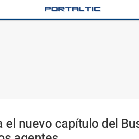
 el nuevo capítulo del B
los agentes