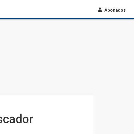
Abonados
uscador