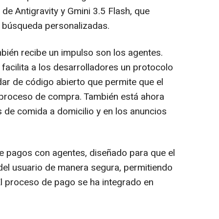
de Antigravity y Gmini 3.5 Flash, que
e búsqueda personalizadas.
én recibe un impulso son los agentes.
acilita a los desarrolladores un protocolo
dar de código abierto que permite que el
 proceso de compra. También está ahora
s de comida a domicilio y en los anuncios
 pagos con agentes, diseñado para que el
del usuario de manera segura, permitiendo
 El proceso de pago se ha integrado en