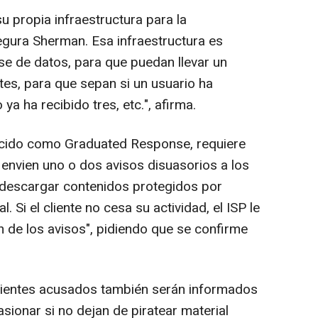
su propia infraestructura para la
egura Sherman. Esa infraestructura es
se de datos, para que puedan llevar un
ntes, para que sepan si un usuario ha
 ya ha recibido tres, etc.", afirma.
cido como Graduated Response, requiere
 envien uno o dos avisos disuasorios a los
 descargar contenidos protegidos por
 Si el cliente no cesa su actividad, el ISP le
n de los avisos", pidiendo que se confirme
lientes acusados también serán informados
sionar si no dejan de piratear material