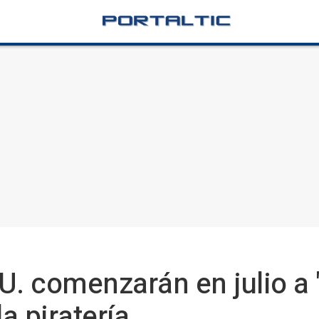
. comenzarán en julio a "p
a piratería