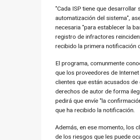
"Cada ISP tiene que desarrollar 
automatización del sistema", as
necesaria "para establecer la ba
registro de infractores reincide
recibido la primera notificación o
El programa, comunmente cono
que los proveedores de Internet
clientes que están acusados de
derechos de autor de forma ilegal.
pedirá que envíe "la confirmació
que ha recibido la notificación.
Además, en ese momento, los c
de los riesgos que les puede oca