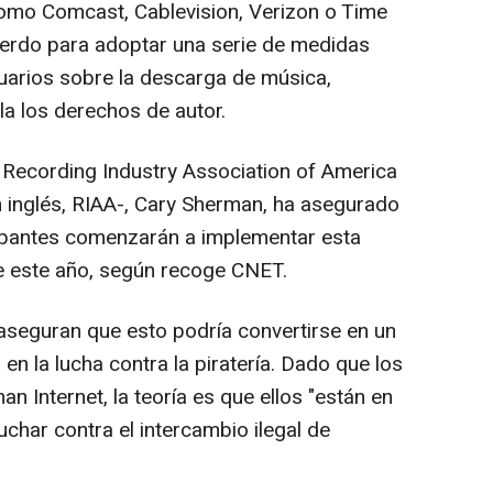
como Comcast, Cablevision, Verizon o Time
erdo para adoptar una serie de medidas
uarios sobre la descarga de música,
la los derechos de autor.
a Recording Industry Association of America
 inglés, RIAA-, Cary Sherman, ha asegurado
cipantes comenzarán a implementar esta
de este año, según recoge CNET.
aseguran que esto podría convertirse en un
n la lucha contra la piratería. Dado que los
n Internet, la teoría es que ellos "están en
uchar contra el intercambio ilegal de