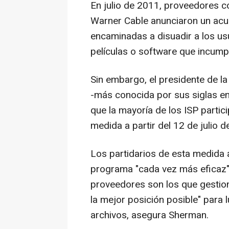
En julio de 2011, proveedores 
Warner Cable anunciaron un acu
encaminadas a disuadir a los us
películas o software que incump
Sin embargo, el presidente de l
-más conocida por sus siglas en
que la mayoría de los ISP parti
medida a partir del 12 de julio 
Los partidarios de esta medida 
programa "cada vez más eficaz" e
proveedores son los que gestiona
la mejor posición posible" para l
archivos, asegura Sherman.