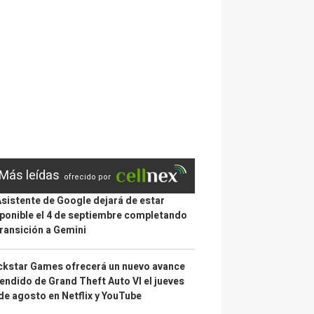
Más leídas
ofrecido por
Asistente de Google dejará de estar
ponible el 4 de septiembre completando
transición a Gemini
kstar Games ofrecerá un nuevo avance
endido de Grand Theft Auto VI el jueves
de agosto en Netflix y YouTube