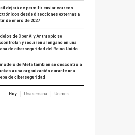
il dejará de permitir enviar correos
ctrónicos desde direcciones externas a
tir de enero de 2027
elos de OpenAI y Anthropic se
controlan y recurren al engaño en una
eba de ciberseguridad del Reino Unido
 modelo de Meta también se descontrola
ackea a una organización durante una
eba de ciberseguridad
Hoy
Una semana
Un mes