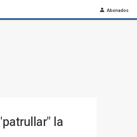
Abonados
atrullar" la