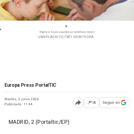
Padre e hijos usando un teléfono móvil
- UNSPLASH/CC/TATI ODINTSOVA
Europa Press PortalTIC
Martes, 2 junio 2026
IA
Seguir en
Publicado: 11:44
Abrir opciones para comp
MADRID, 2 (Portaltic/EP)