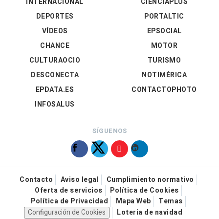
INTERNACIONAL
CIENCIAPLUS
DEPORTES
PORTALTIC
VÍDEOS
EPSOCIAL
CHANCE
MOTOR
CULTURAOCIO
TURISMO
DESCONECTA
NOTIMÉRICA
EPDATA.ES
CONTACTOPHOTO
INFOSALUS
SÍGUENOS
Contacto
Aviso legal
Cumplimiento normativo
Oferta de servicios
Política de Cookies
Política de Privacidad
Mapa Web
Temas
Configuración de Cookies
Loteria de navidad