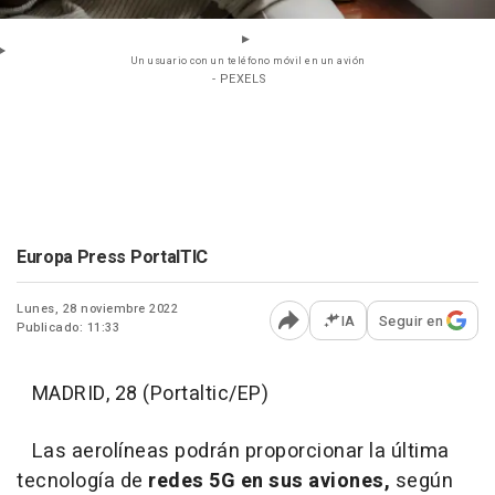
Un usuario con un teléfono móvil en un avión
- PEXELS
Europa Press PortalTIC
Lunes, 28 noviembre 2022
IA
Seguir en
Publicado: 11:33
Abrir opciones para comp
MADRID, 28 (Portaltic/EP)
Las aerolíneas podrán proporcionar la última
tecnología de
redes 5G en sus aviones,
según