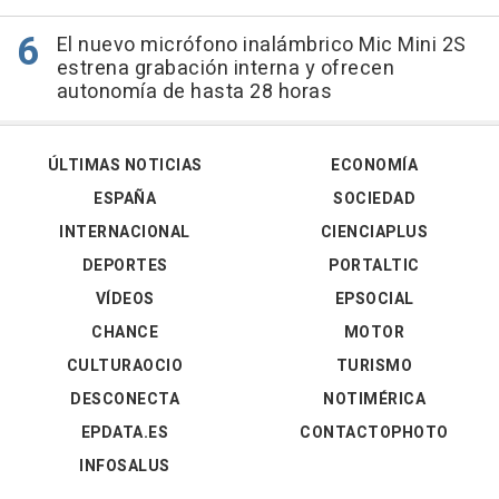
El nuevo micrófono inalámbrico Mic Mini 2S
estrena grabación interna y ofrecen
autonomía de hasta 28 horas
ÚLTIMAS NOTICIAS
ECONOMÍA
ESPAÑA
SOCIEDAD
INTERNACIONAL
CIENCIAPLUS
DEPORTES
PORTALTIC
VÍDEOS
EPSOCIAL
CHANCE
MOTOR
CULTURAOCIO
TURISMO
DESCONECTA
NOTIMÉRICA
EPDATA.ES
CONTACTOPHOTO
INFOSALUS