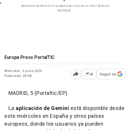
Aplicación de Gemini en la página de inicio de un móvil Android
- GOOGLE
Europa Press PortalTIC
Miércoles, 5 junio 2024
IA
Seguir en
Publicado: 09:08
Abrir opciones para comp
MADRID, 5 (Portaltic/EP)
La
aplicación de Gemini
está disponible desde
este miércoles en España y otros países
europeos, donde los usuarios ya pueden