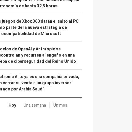
utonomía de hasta 32,5 horas
 juegos de Xbox 360 darán el salto al PC
o parte de la nueva estrategia de
rocompatibilidad de Microsoft
elos de OpenAI y Anthropic se
controlan y recurren al engaño en una
eba de ciberseguridad del Reino Unido
ctronic Arts ya es una compañía privada,
s cerrar su venta a un grupo inversor
erado por Arabia Saudí
Hoy
Una semana
Un mes