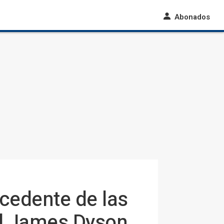
Abonados
cedente de las
el James Dyson