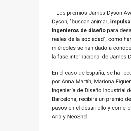
Los premios James Dyson Awar
Dyson, "buscan animar,
impulsar
ingenieros de diseño
para desa
reales de la sociedad", como ha
miércoles se han dado a conoce
la fase internacional de James
En el caso de España, se ha rec
por Anna Martín, Mariona Figuer
Ingeniería de Diseño Industrial d
Barcelona, recibirá un premio d
pasos en el desarrollo y comerci
Aria y NeoShell.