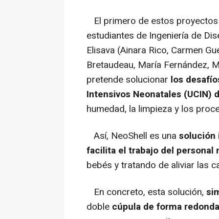
El primero de estos proyectos
estudiantes de Ingeniería de Dise
Elisava (Ainara Rico, Carmen Gu
Bretaudeau, María Fernández, Miq
pretende solucionar
los desafío
Intensivos Neonatales (UCIN) d
humedad, la limpieza y los proc
Así, NeoShell es una
solución 
facilita el trabajo del persona
bebés y tratando de aliviar las 
En concreto, esta solución,
si
doble
cúpula de forma redonda 