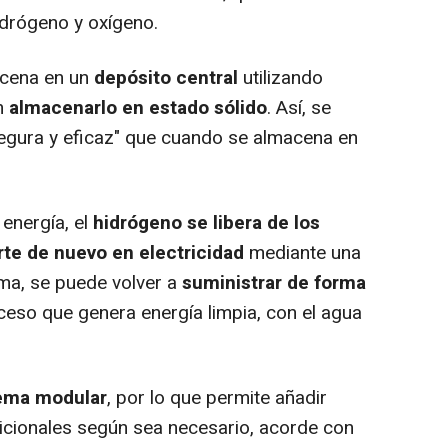
idrógeno y oxígeno.
acena en un
depósito central
utilizando
en
almacenarlo en estado sólido
. Así, se
gura y eficaz" que cuando se almacena en
energía, el
hidrógeno se libera de los
rte de nuevo en electricidad
mediante una
rma, se puede volver a
suministrar de forma
oceso que genera energía limpia, con el agua
ema modular
, por lo que permite añadir
cionales según sea necesario, acorde con