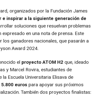
d, organizados por la Fundación James
 e inspirar a la siguiente generación de
rrollar soluciones que resuelvan problemas
n expresado en una nota de prensa. Este
r los ganadores nacionales, que pasarán a
 Dyson Award 2024.
onocido el
proyecto ATOM H2
que, ideado
as y Marcel Rovira, estudiantes de
e la Escuela Universitaria Elisava de
e
5.800 euros
para apoyar sus próximos
alización. También dos proyectos finalistas: