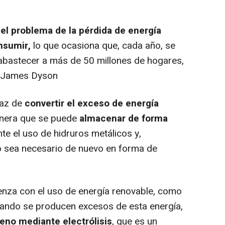
el problema de la pérdida de energía
onsumir,
lo que ocasiona que, cada año, se
abastecer a más de 50 millones de hogares,
 James Dyson
az de
convertir el exceso de energía
nera que se puede
almacenar de forma
e el uso de hidruros metálicos y,
do sea necesario de nuevo en forma de
a con el uso de energía renovable, como
Cuando se producen excesos de esta energía,
eno mediante electrólisis
, que es un