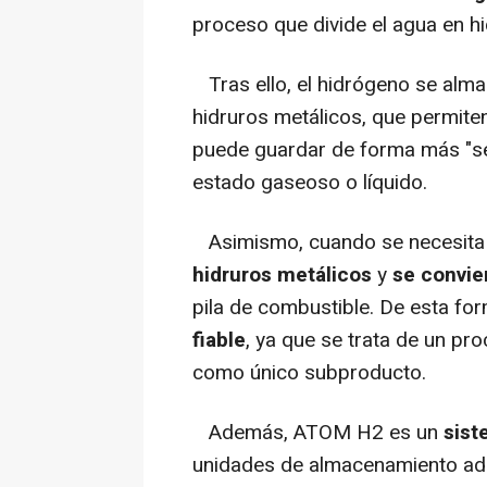
proceso que divide el agua en h
Tras ello, el hidrógeno se alm
hidruros metálicos, que permit
puede guardar de forma más "se
estado gaseoso o líquido.
Asimismo, cuando se necesita 
hidruros metálicos
y
se convie
pila de combustible. De esta fo
fiable
, ya que se trata de un pr
como único subproducto.
Además, ATOM H2 es un
sist
unidades de almacenamiento adi