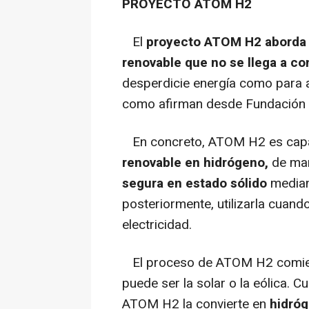
PROYECTO ATOM H2
El
proyecto ATOM H2
aborda 
renovable que no se llega a c
desperdicie energía como para 
como afirman desde Fundación
En concreto, ATOM H2 es cap
renovable en hidrógeno,
de ma
segura en estado sólido
mediant
posteriormente, utilizarla cuan
electricidad.
El proceso de ATOM H2 comienz
puede ser la solar o la eólica. 
ATOM H2 la convierte en
hidróg