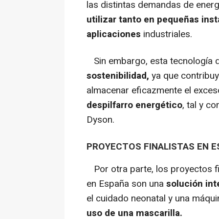
las distintas demandas de energí
utilizar tanto en pequeñas in
aplicaciones
industriales.
Sin embargo, esta tecnología 
sostenibilidad,
ya que contribuy
almacenar eficazmente el exceso
despilfarro energético
, tal y 
Dyson.
PROYECTOS FINALISTAS EN E
Por otra parte, los proyectos 
en España son una
solución in
el cuidado neonatal y una máqu
uso de una mascarilla.