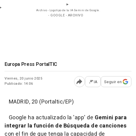
Archivo - Logotipo de la IA Gemini de Google.
- GOOGLE - ARCHIVO
Europa Press PortalTIC
Viernes, 20 junio 2025
IA
Seguir en
Publicado: 14:06
Abrir opciones para comp
MADRID, 20 (Portaltic/EP)
Google ha actualizado la 'app' de
Gemini
para
integrar la función de Búsqueda de canciones
con el fin de que tenga la capacidad de