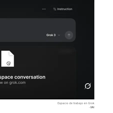
Espacio de trabajo en Grok
- XAI