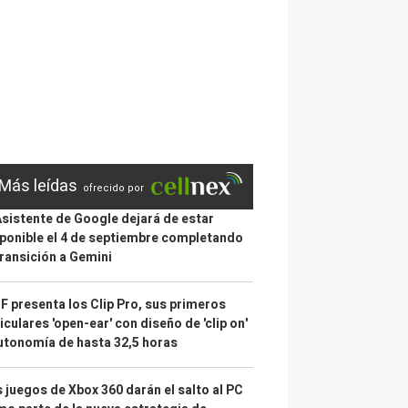
Más leídas
ofrecido por
Asistente de Google dejará de estar
ponible el 4 de septiembre completando
transición a Gemini
 presenta los Clip Pro, sus primeros
iculares 'open-ear' con diseño de 'clip on'
utonomía de hasta 32,5 horas
 juegos de Xbox 360 darán el salto al PC