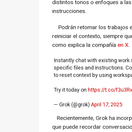
distintos tonos o enfoques a las
instrucciones.
Podrán retomar los trabajos en 
reiniciar el contexto, siempre q
como explica la compañía
en X.
Instantly chat with existing work
specific files and instructions. C
to reset context by using worksp
Try it today on
https://t.co/f3u3
— Grok (@grok)
April 17, 2025
Recientemente, Grok ha inco
que puede recordar conversacio