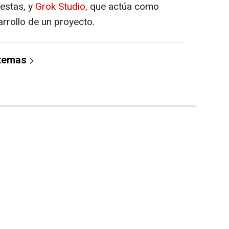
uestas, y
Grok Studio,
que actúa como
rrollo de un proyecto.
 temas