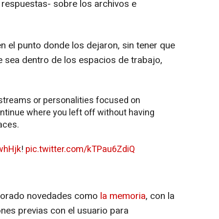
 respuestas- sobre los archivos e
el punto donde los dejaron, sin tener que
ue sea dentro de los espacios de trabajo,
 streams or personalities focused on
ontinue where you left off without having
aces.
RwhHjk
!
pic.twitter.com/kTPau6ZdiQ
rporado novedades como
la memoria
, con la
nes previas con el usuario para