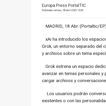
Europa Press PortalTIC
Publicado: viernes, 18 abril 2025 10:35
MADRID, 18 Abr. (Portaltic/EP)
xAi ha introducido los espacios
Grok, un entorno separado del c
y archivos sobre un tema especí
Grok estrena un espacio dedica
avanzar en temas personales y 
cargar archivos y conversaciones
Los usuarios podrán conversar 
existentes o con las personalid