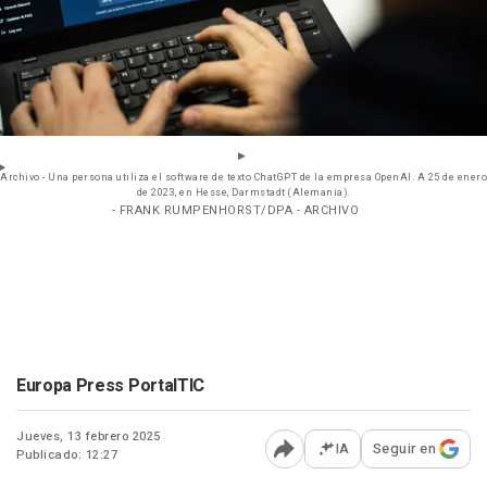
Archivo - Una persona utiliza el software de texto ChatGPT de la empresa OpenAI. A 25 de enero
de 2023, en Hesse, Darmstadt (Alemania).
- FRANK RUMPENHORST/DPA - ARCHIVO
Europa Press PortalTIC
Jueves, 13 febrero 2025
IA
Seguir en
Publicado: 12:27
Abrir opciones para comp