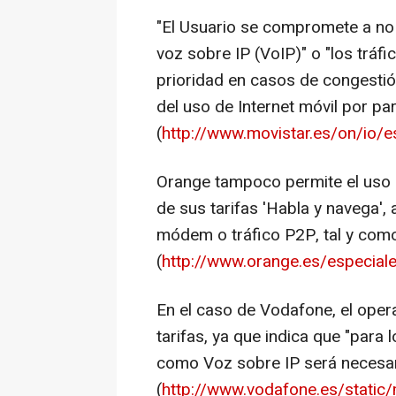
"El Usuario se compromete a no ut
voz sobre IP (VoIP)" o "los trá
prioridad en casos de congestió
del uso de Internet móvil por pa
(
http://www.movistar.es/on/io/es
Orange tampoco permite el uso 
de sus tarifas 'Habla y navega',
módem o tráfico P2P, tal y como
(
http://www.orange.es/especial
En el caso de Vodafone, el oper
tarifas, ya que indica que "para
como Voz sobre IP será necesario
(
http://www.vodafone.es/static/