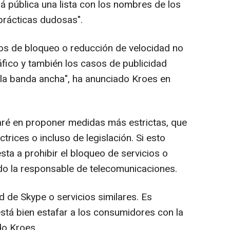
rá pública una lista con los nombres de los
prácticas dudosas".
sos de bloqueo o reducción de velocidad no
áfico y también los casos de publicidad
la banda ancha", ha anunciado Kroes en
aré en proponer medidas más estrictas, que
trices o incluso de legislación. Si esto
esta a prohibir el bloqueo de servicios o
ido la responsable de telecomunicaciones.
ad de Skype o servicios similares. Es
está bien estafar a los consumidores con la
ido Kroes.