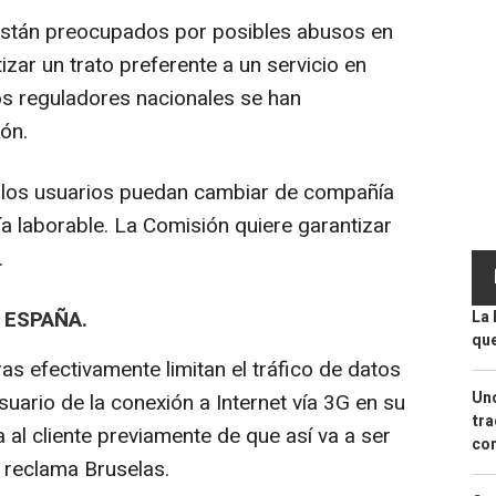
están preocupados por posibles abusos en
tizar un trato preferente a un servicio en
los reguladores nacionales se han
ión.
 los usuarios puedan cambiar de compañía
 laborable. La Comisión quiere garantizar
.
 ESPAÑA.
La 
que
as efectivamente limitan el tráfico de datos
Uno
suario de la conexión a Internet vía 3G en su
tra
a al cliente previamente de que así va a ser
con
 reclama Bruselas.