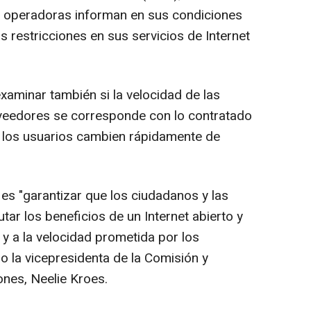
s operadoras informan en sus condiciones
s restricciones en sus servicios de Internet
examinar también si la velocidad de las
veedores se corresponde con lo contratado
e los usuarios cambien rápidamente de
n es "garantizar que los ciudadanos y las
ar los beneficios de un Internet abierto y
s y a la velocidad prometida por los
o la vicepresidenta de la Comisión y
nes, Neelie Kroes.