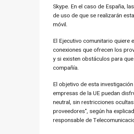
Skype. En el caso de España, la
de uso de que se realizarán esta
móvil.
El Ejecutivo comunitario quiere 
conexiones que ofrecen los pro
y si existen obstáculos para qu
compañía.
El objetivo de esta investigació
empresas de la UE puedan disfrut
neutral, sin restricciones oculta
proveedores", según ha explicad
responsable de Telecomunicacio