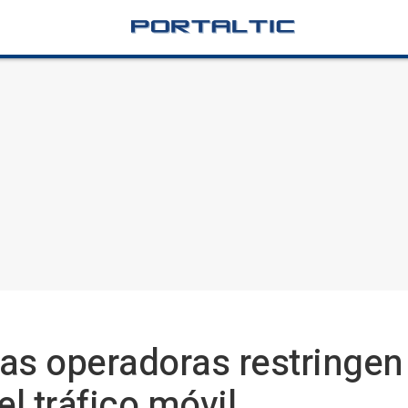
 las operadoras restringen
l tráfico móvil