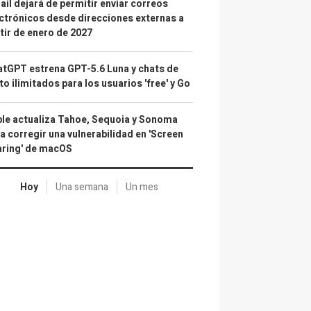
il dejará de permitir enviar correos
ctrónicos desde direcciones externas a
tir de enero de 2027
tGPT estrena GPT-5.6 Luna y chats de
to ilimitados para los usuarios 'free' y Go
le actualiza Tahoe, Sequoia y Sonoma
a corregir una vulnerabilidad en 'Screen
aring' de macOS
Hoy
Una semana
Un mes