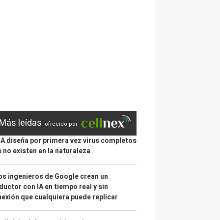
Más leídas
ofrecido por
IA diseña por primera vez virus completos
 no existen en la naturaleza
s ingenieros de Google crean un
ductor con IA en tiempo real y sin
exión que cualquiera puede replicar