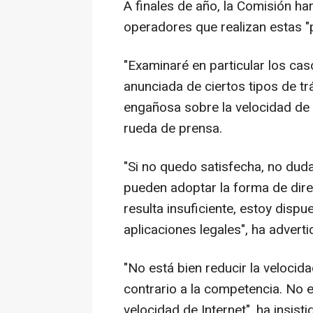
A finales de año, la Comisión ha
operadores que realizan estas "
"Examinaré en particular los ca
anunciada de ciertos tipos de tr
engañosa sobre la velocidad de 
rueda de prensa.
"Si no quedo satisfecha, no dud
pueden adoptar la forma de direc
resulta insuficiente, estoy dispu
aplicaciones legales", ha advert
"No está bien reducir la velocid
contrario a la competencia. No 
velocidad de Internet", ha insist