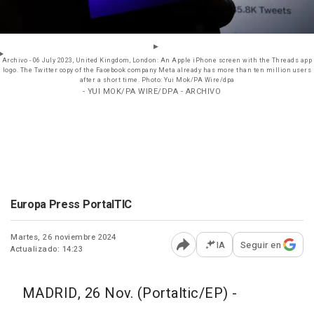
Archivo - 06 July 2023, United Kingdom, London: An Apple iPhone screen with the Threads app
logo. The Twitter copy of the Facebook company Meta already has more than ten million users
after a short time. Photo: Yui Mok/PA Wire/dpa
- YUI MOK/PA WIRE/DPA - ARCHIVO
Europa Press PortalTIC
Martes, 26 noviembre 2024
IA
Seguir en
Actualizado: 14:23
Abrir opciones para comp
MADRID, 26 Nov. (Portaltic/EP) -