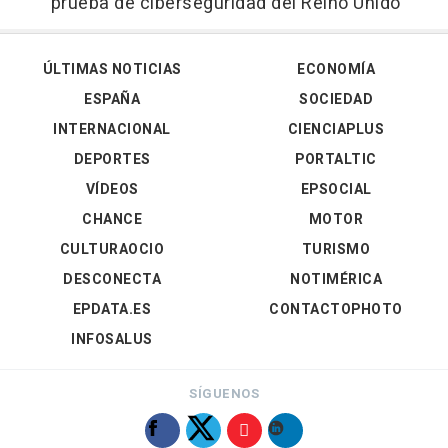
prueba de ciberseguridad del Reino Unido
ÚLTIMAS NOTICIAS
ECONOMÍA
ESPAÑA
SOCIEDAD
INTERNACIONAL
CIENCIAPLUS
DEPORTES
PORTALTIC
VÍDEOS
EPSOCIAL
CHANCE
MOTOR
CULTURAOCIO
TURISMO
DESCONECTA
NOTIMÉRICA
EPDATA.ES
CONTACTOPHOTO
INFOSALUS
SÍGUENOS