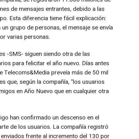
ones de mensajes entrantes, debido a las
. Esta diferencia tiene fácil explicación:
 un grupo de personas, el mensaje se envía
por varias personas.
es -SMS- siguen siendo otra de las
ios para felicitar el año nuevo. Días antes
bre Telecoms&Media preveía más de 50 mil
es que, según la compañía, "los usuarios
amigos en Año Nuevo que en cualquier otra
igo han confirmado un descenso en el
rte de los usuarios. La compañía registró
enviados frente al incremento del 130 por