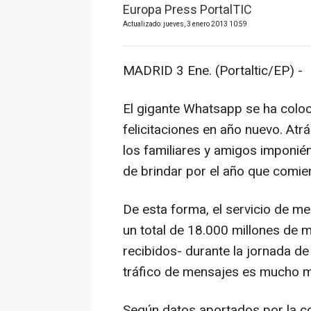
Europa Press PortalTIC
Actualizado: jueves, 3 enero 2013 10:59
MADRID 3 Ene. (Portaltic/EP) -
El gigante Whatsapp se ha coloc
felicitaciones en año nuevo. Atr
los familiares y amigos imponié
de brindar por el año que comie
De esta forma, el servicio de m
un total de 18.000 millones de m
recibidos- durante la jornada de
tráfico de mensajes es mucho m
Según datos aportados por la co