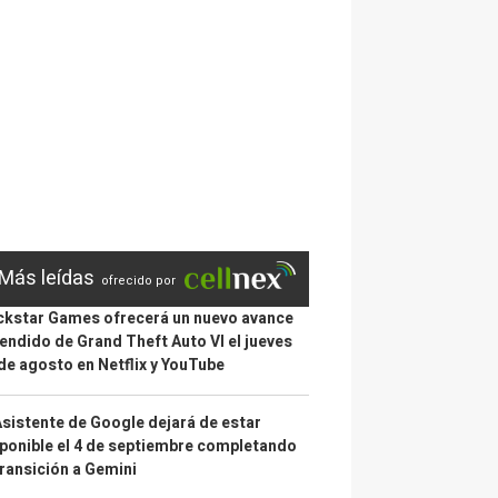
Más leídas
ofrecido por
kstar Games ofrecerá un nuevo avance
endido de Grand Theft Auto VI el jueves
de agosto en Netflix y YouTube
Asistente de Google dejará de estar
ponible el 4 de septiembre completando
transición a Gemini