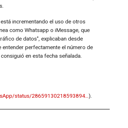
s.
está incrementando el uso de otros
tánea como Whatsapp o iMessage, que
ráfico de datos", explicaban desde
 entender perfectamente el número de
consiguió en esta fecha señalada.
atsApp/status/28659130218593894...
).