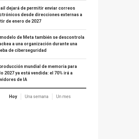
il dejará de permitir enviar correos
ctrónicos desde direcciones externas a
tir de enero de 2027
 modelo de Meta también se descontrola
ackea a una organización durante una
eba de ciberseguridad
producción mundial de memoria para
o 2027 ya está vendida: el 70% irá a
vidores de IA
Hoy
Una semana
Un mes