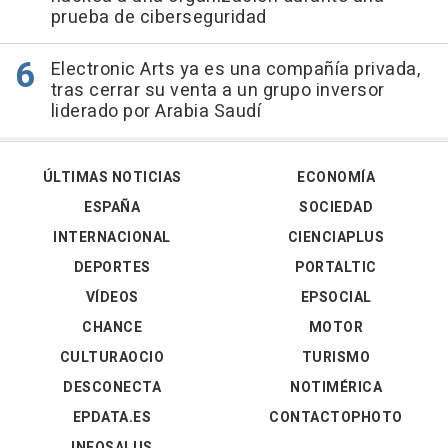
prueba de ciberseguridad
Electronic Arts ya es una compañía privada,
tras cerrar su venta a un grupo inversor
liderado por Arabia Saudí
ÚLTIMAS NOTICIAS
ECONOMÍA
ESPAÑA
SOCIEDAD
INTERNACIONAL
CIENCIAPLUS
DEPORTES
PORTALTIC
VÍDEOS
EPSOCIAL
CHANCE
MOTOR
CULTURAOCIO
TURISMO
DESCONECTA
NOTIMÉRICA
EPDATA.ES
CONTACTOPHOTO
INFOSALUS