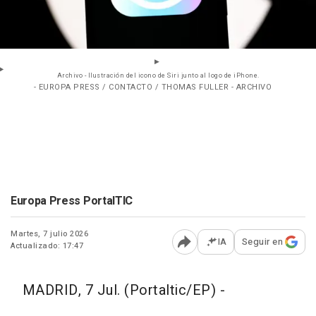
Archivo - Ilustración del icono de Siri junto al logo de iPhone.
- EUROPA PRESS / CONTACTO / THOMAS FULLER - ARCHIVO
Europa Press PortalTIC
Martes, 7 julio 2026
IA
Seguir en
Actualizado: 17:47
Abrir opciones para comp
MADRID, 7 Jul. (Portaltic/EP) -