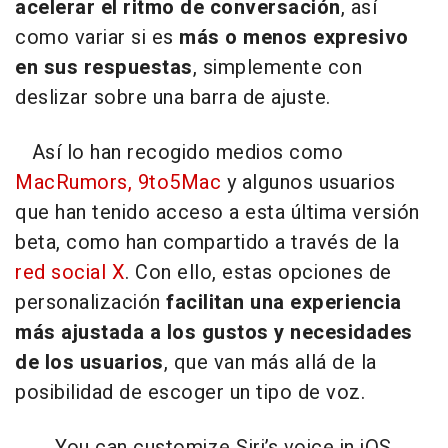
acelerar el ritmo de conversación
, así
como variar si es
más o menos expresivo
en sus respuestas
, simplemente con
deslizar sobre una barra de ajuste.
Así lo han recogido medios como
MacRumors,
9to5Mac
y algunos usuarios
que han tenido acceso a esta última versión
beta, como han compartido a través de la
red social X
. Con ello, estas opciones de
personalización
facilitan una experiencia
más ajustada a los gustos y necesidades
de los usuarios
, que van más allá de la
posibilidad de escoger un tipo de voz.
You can customize Siri’s voice in iOS