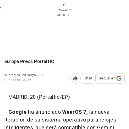
WearOS 7
- GOOGLE
Europa Press PortalTIC
Miércoles, 20 mayo 2026
IA
Seguir en
Publicado: 09:58
Abrir opciones para comp
MADRID, 20 (Portaltic/EP)
Google
ha anunciado
WearOS 7,
la nueva
iteración de su sistema operativo para relojes
inteligentes, que será compatible con Gemini