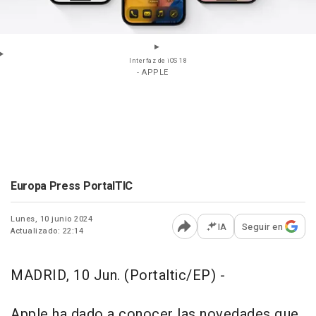
Interfaz de iOS 18
- APPLE
Europa Press PortalTIC
Lunes, 10 junio 2024
IA
Seguir en
Actualizado: 22:14
Abrir opciones para comp
MADRID, 10 Jun. (Portaltic/EP) -
Apple ha dado a conocer las novedades que