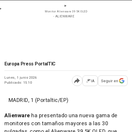
Monitor Alienware 39 5K OLED
- ALIENWARE
Europa Press PortalTIC
Lunes, 1 junio 2026
IA
Seguir en
Publicado: 15:10
Abrir opciones para comp
MADRID, 1 (Portaltic/EP)
Alienware
ha presentado una nueva gama de
monitores con tamaños mayores a las 30
pulgadas, como el Alienware 39 5K OLED, que