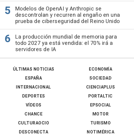
Modelos de OpenAI y Anthropic se
descontrolan y recurren al engaño en una
prueba de ciberseguridad del Reino Unido
La producción mundial de memoria para
todo 2027 ya está vendida: el 70% irá a
servidores de IA
ÚLTIMAS NOTICIAS
ECONOMÍA
ESPAÑA
SOCIEDAD
INTERNACIONAL
CIENCIAPLUS
DEPORTES
PORTALTIC
VÍDEOS
EPSOCIAL
CHANCE
MOTOR
CULTURAOCIO
TURISMO
DESCONECTA
NOTIMÉRICA