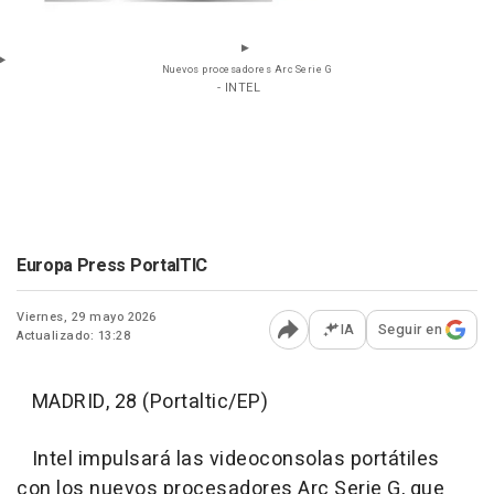
Nuevos procesadores Arc Serie G
- INTEL
Europa Press PortalTIC
Viernes, 29 mayo 2026
IA
Seguir en
Actualizado: 13:28
Abrir opciones para comp
MADRID, 28 (Portaltic/EP)
Intel impulsará las videoconsolas portátiles
con los nuevos procesadores Arc Serie G, que