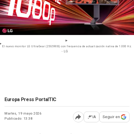
El nuevo monitor LG UltraGear (25G590B) con frecuencia de actualización nativa de 1.000 Hz.
- LG
Europa Press PortalTIC
Martes, 19 mayo 2026
IA
Seguir en
Publicado: 13:38
Abrir opciones para comp