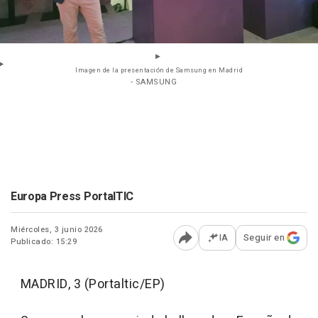
Imagen de la presentación de Samsung en Madrid
- SAMSUNG
Europa Press PortalTIC
Miércoles, 3 junio 2026
IA
Seguir en
Publicado: 15:29
Abrir opciones para comp
MADRID, 3 (Portaltic/EP)