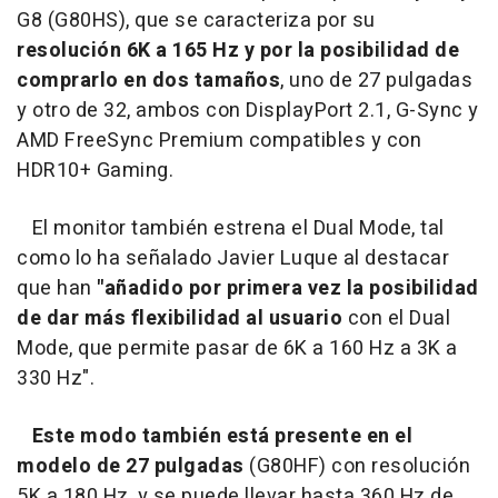
G8 (G80HS), que se caracteriza por su
resolución 6K a 165 Hz y por la posibilidad de
comprarlo en dos tamaños
, uno de 27 pulgadas
y otro de 32, ambos con DisplayPort 2.1, G-Sync y
AMD FreeSync Premium compatibles y con
HDR10+ Gaming.
El monitor también estrena el Dual Mode, tal
como lo ha señalado Javier Luque al destacar
que han
"añadido por primera vez la posibilidad
de dar más flexibilidad al usuario
con el Dual
Mode, que permite pasar de 6K a 160 Hz a 3K a
330 Hz".
Este modo también está presente en el
modelo de 27 pulgadas
(G80HF) con resolución
5K a 180 Hz, y se puede llevar hasta 360 Hz de