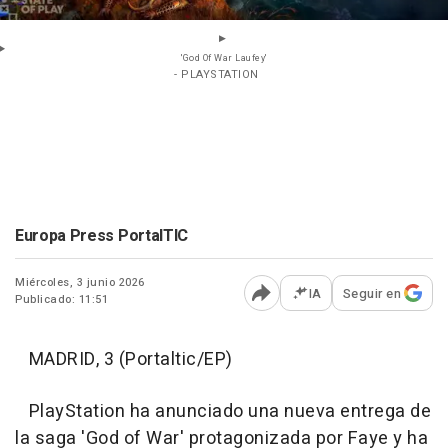
'God Of War Laufey'
- PLAYSTATION
Europa Press PortalTIC
Miércoles, 3 junio 2026
IA
Seguir en
Publicado: 11:51
Abrir opciones para comp
MADRID, 3 (Portaltic/EP)
PlayStation ha anunciado una nueva entrega de
la saga 'God of War' protagonizada por Faye y ha