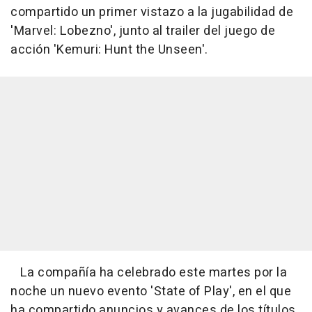
compartido un primer vistazo a la jugabilidad de
'Marvel: Lobezno', junto al trailer del juego de
acción 'Kemuri: Hunt the Unseen'.
La compañía ha celebrado este martes por la
noche un nuevo evento 'State of Play', en el que
ha compartido anuncios y avances de los títulos