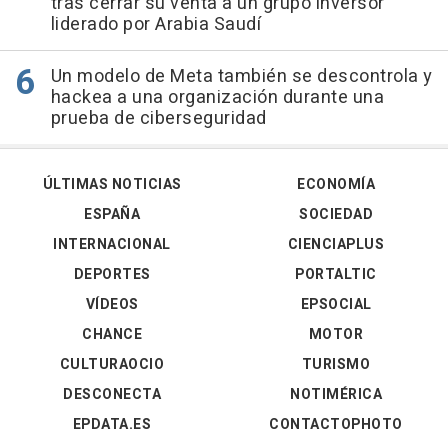
tras cerrar su venta a un grupo inversor
liderado por Arabia Saudí
Un modelo de Meta también se descontrola y
hackea a una organización durante una
prueba de ciberseguridad
ÚLTIMAS NOTICIAS
ECONOMÍA
ESPAÑA
SOCIEDAD
INTERNACIONAL
CIENCIAPLUS
DEPORTES
PORTALTIC
VÍDEOS
EPSOCIAL
CHANCE
MOTOR
CULTURAOCIO
TURISMO
DESCONECTA
NOTIMÉRICA
EPDATA.ES
CONTACTOPHOTO