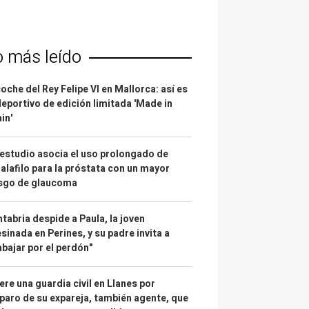
o más leído
coche del Rey Felipe VI en Mallorca: así es
deportivo de edición limitada 'Made in
in'
estudio asocia el uso prolongado de
alafilo para la próstata con un mayor
esgo de glaucoma
tabria despide a Paula, la joven
sinada en Perines, y su padre invita a
abajar por el perdón"
re una guardia civil en Llanes por
paro de su expareja, también agente, que