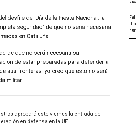
aca
l desfile del Día de la Fiesta Nacional, la
Fel
Día
completa seguridad" de que no sería necesaria
he
Armadas en Cataluña.
ad de que no será necesaria su
igación de estar preparadas para defender a
 de sus fronteras, yo creo que esto no será
a militar.
istros aprobará este viernes la entrada de
eración en defensa en la UE