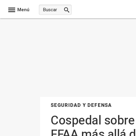
Menú
SEGURIDAD Y DEFENSA
Cospedal sobre 
FFAA más allá d