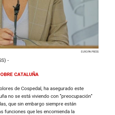
EUROPA PRESS
S) -
 SOBRE CATALUÑA
Dolores de Cospedal, ha asegurado este
luña no se está viviendo con "preocupación"
das, que sin embargo siempre están
as funciones que les encomienda la