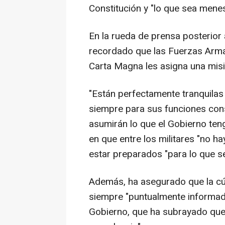
Constitución y "lo que sea menes
En la rueda de prensa posterior
recordado que las Fuerzas Arma
Carta Magna les asigna una misi
"Están perfectamente tranquilas
siempre para sus funciones const
asumirán lo que el Gobierno teng
en que entre los militares "no h
estar preparados "para lo que s
Además, ha asegurado que la cúp
siempre "puntualmente informada
Gobierno, que ha subrayado que