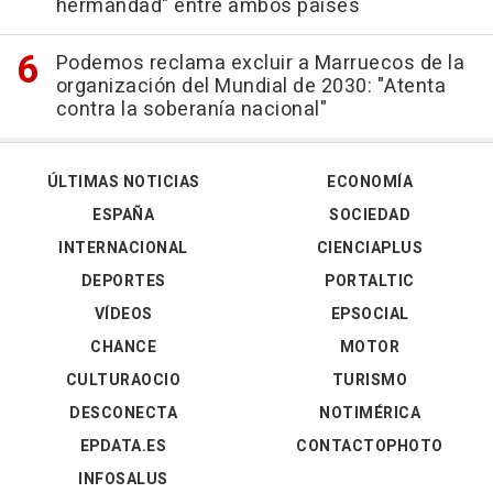
hermandad" entre ambos países
Podemos reclama excluir a Marruecos de la
organización del Mundial de 2030: "Atenta
contra la soberanía nacional"
ÚLTIMAS NOTICIAS
ECONOMÍA
ESPAÑA
SOCIEDAD
INTERNACIONAL
CIENCIAPLUS
DEPORTES
PORTALTIC
VÍDEOS
EPSOCIAL
CHANCE
MOTOR
CULTURAOCIO
TURISMO
DESCONECTA
NOTIMÉRICA
EPDATA.ES
CONTACTOPHOTO
INFOSALUS