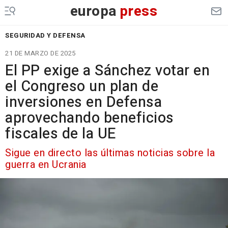
europa
press
SEGURIDAD Y DEFENSA
21 DE MARZO DE 2025
El PP exige a Sánchez votar en
el Congreso un plan de
inversiones en Defensa
aprovechando beneficios
fiscales de la UE
Sigue en directo las últimas noticias sobre la
guerra en Ucrania