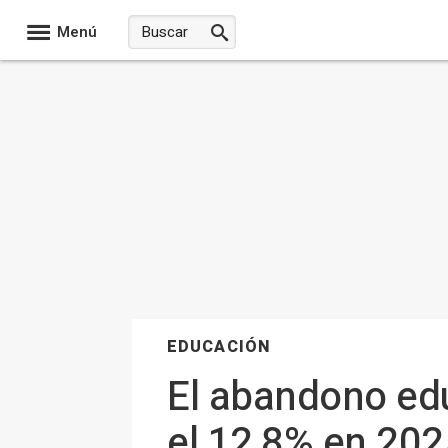
Menú
EDUCACIÓN
El abandono ed
el 12,8% en 202