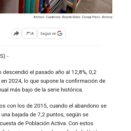
Archivo - Cuadernos- Ricardo Rubio - Europa Press - Archivo
IA
Seguir en
Abrir opciones para compartir
S) -
 descendió el pasado año al 12,8%, 0,2
en 2024, lo que supone la confirmación de
nual más bajo de la serie histórica.
os con los de 2015, cuando el abandono se
o una bajada de 7,2 puntos, según se
cuesta de Población Activa. Con estos