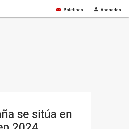
Boletines
Abonados
ña se sitúa en
 en 2024