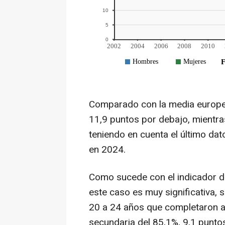
Comparado con la media europea
11,9 puntos por debajo, mientra
teniendo en cuenta el último da
en 2024.
Como sucede con el indicador de
este caso es muy significativa,
20 a 24 años que completaron a
secundaria del 85,1%, 9,1 punt