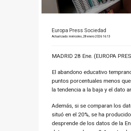
Europa Press Sociedad
Actualizado: miércoles, 28 enero 2026 16:13
MADRID 28 Ene. (EUROPA PRES
El abandono educativo temprano
puntos porcentuales menos que 
la tendencia a la baja y el dato a
Además, si se comparan los dat
situó en el 20%, se ha producid
desprende de los datos de la En