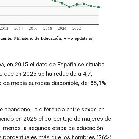
, en 2015 el dato de España se situaba
s que en 2025 se ha reducido a 4,7,
to de media europea disponible, del 85,1%
 abandono, la diferencia entre sexos en
 siendo en 2025 el porcentaje de mujeres de
l menos la segunda etapa de educación
os porcentuales más que los hombres (76%).