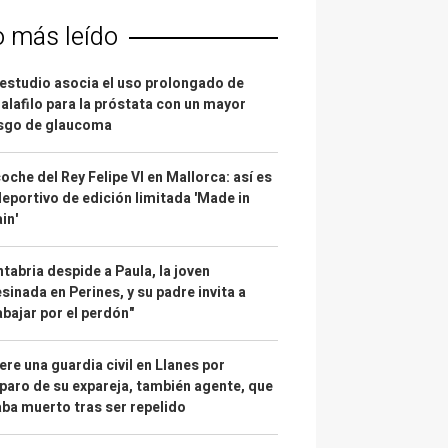
o más leído
estudio asocia el uso prolongado de
alafilo para la próstata con un mayor
esgo de glaucoma
coche del Rey Felipe VI en Mallorca: así es
deportivo de edición limitada 'Made in
in'
tabria despide a Paula, la joven
sinada en Perines, y su padre invita a
abajar por el perdón"
re una guardia civil en Llanes por
paro de su expareja, también agente, que
ba muerto tras ser repelido