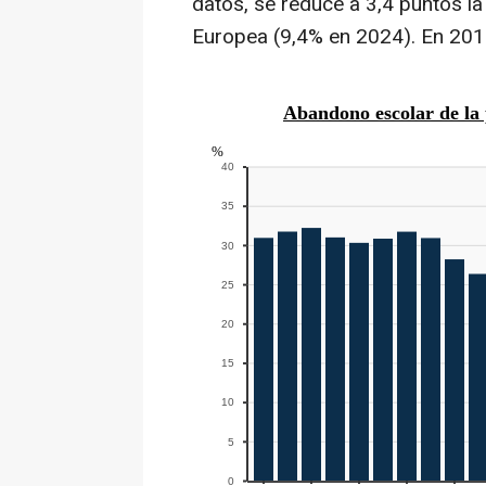
datos, se reduce a 3,4 puntos la
Europea (9,4% en 2024). En 2015