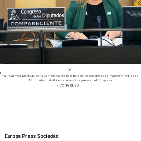
Mari Carmen Morillas, de la Confederación Española de Asociaciones de Madres y Padres del
Alumnado (CEAPA), este lunes 8 de junio en el Congreso.
- CONGRESO
Europa Press Sociedad