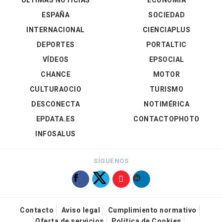
ÚLTIMAS NOTICIAS
ECONOMÍA
ESPAÑA
SOCIEDAD
INTERNACIONAL
CIENCIAPLUS
DEPORTES
PORTALTIC
VÍDEOS
EPSOCIAL
CHANCE
MOTOR
CULTURAOCIO
TURISMO
DESCONECTA
NOTIMÉRICA
EPDATA.ES
CONTACTOPHOTO
INFOSALUS
SÍGUENOS
Contacto
Aviso legal
Cumplimiento normativo
Oferta de servicios
Política de Cookies