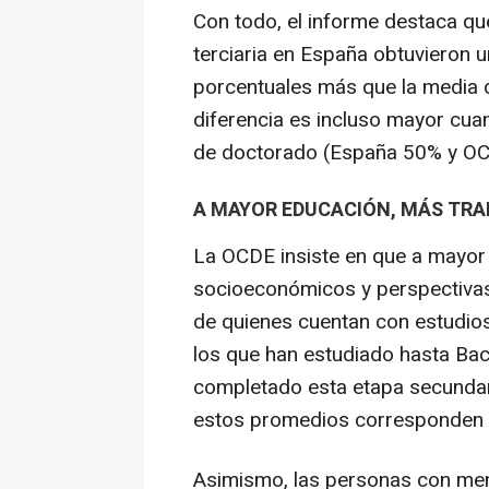
Con todo, el informe destaca q
terciaria en España obtuvieron u
porcentuales más que la media 
diferencia es incluso mayor cua
de doctorado (España 50% y O
A MAYOR EDUCACIÓN, MÁS TRA
La OCDE insiste en que a mayor 
socioeconómicos y perspectivas
de quienes cuentan con estudios
los que han estudiado hasta Bach
completado esta etapa secundar
estos promedios corresponden a
Asimismo, las personas con men