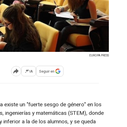
EUROPA PRESS
IA
Seguir en
Abrir opciones para compartir
 existe un "fuerte sesgo de género" en los
cos, ingenierías y matemáticas (STEM), donde
inferior a la de los alumnos, y se queda