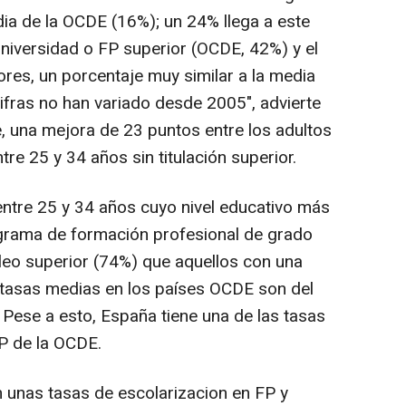
ia de la OCDE (16%); un 24% llega a este
 Universidad o FP superior (OCDE, 42%) y el
res, un porcentaje muy similar a la media
ifras no han variado desde 2005", advierte
e, una mejora de 23 puntos entre los adultos
re 25 y 34 años sin titulación superior.
entre 25 y 34 años cuyo nivel educativo más
grama de formación profesional de grado
leo superior (74%) que aquellos con una
s tasas medias en los países OCDE son del
Pese a esto, España tiene una de las tasas
P de la OCDE.
 unas tasas de escolarizacion en FP y