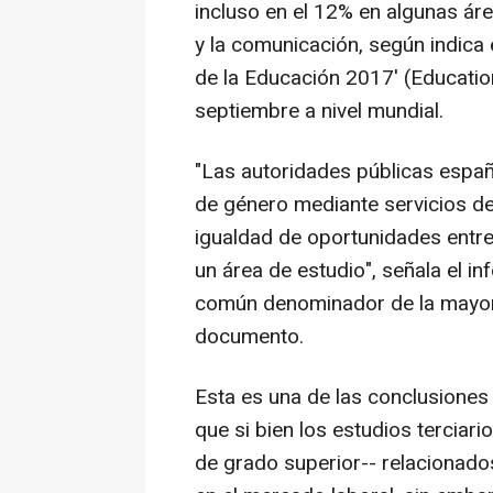
incluso en el 12% en algunas ár
y la comunicación, según indica
de la Educación 2017' (Educatio
septiembre a nivel mundial.
"Las autoridades públicas españ
de género mediante servicios de
igualdad de oportunidades entr
un área de estudio", señala el i
común denominador de la mayorí
documento.
Esta es una de las conclusiones
que si bien los estudios terciari
de grado superior-- relacionad