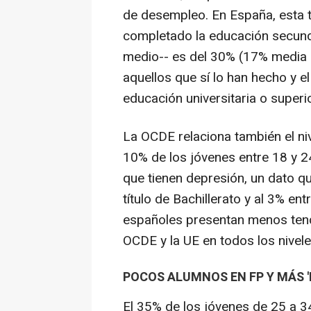
de desempleo. En España, esta t
completado la educación secunda
medio-- es del 30% (17% media
aquellos que sí lo han hecho y 
educación universitaria o superio
La OCDE relaciona también el nive
10% de los jóvenes entre 18 y 2
que tienen depresión, un dato qu
título de Bachillerato y al 3% ent
españoles presentan menos tende
OCDE y la UE en todos los nivele
POCOS ALUMNOS EN FP Y MÁS 'N
El 35% de los jóvenes de 25 a 34