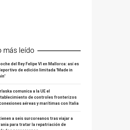
o más leído
coche del Rey Felipe VI en Mallorca: así es
deportivo de edición limitada 'Made in
in'
laska comunica a la UE el
tablecimiento de controles fronterizos
conexiones aéreas y marítimas con Italia
ienen a seis surcoreanos tras viajar a
ania para tratar la repatriación de