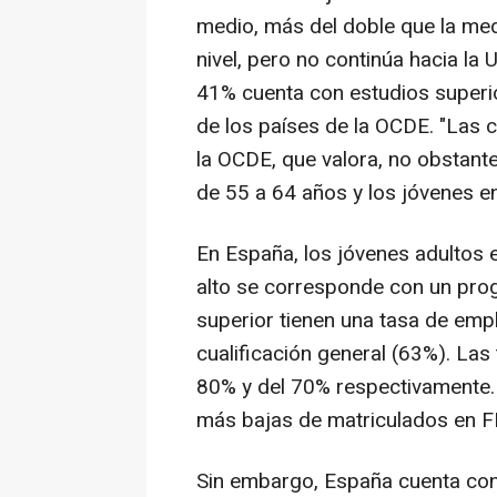
medio, más del doble que la med
nivel, pero no continúa hacia la
41% cuenta con estudios superio
de los países de la OCDE. "Las c
la OCDE, que valora, no obstant
de 55 a 64 años y los jóvenes ent
En España, los jóvenes adultos 
alto se corresponde con un pro
superior tienen una tasa de emp
cualificación general (63%). La
80% y del 70% respectivamente. 
más bajas de matriculados en F
Sin embargo, España cuenta con