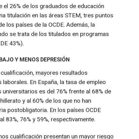
ue el 26% de los graduados de educación
na titulación en las áreas STEM, tres puntos
de los países de la OCDE. Además, la
ndo se trata de los titulados en programas
CDE 43%).
BAJO Y MENOS DEPRESIÓN
cualificación, mayores resultados
 laborales. En España, la tasa de empleo
 universitarios es del 76% frente al 68% de
illerato y al 60% de los que no han
ia postobligatoria. En los países OCDE
l 83%, 76% y 59%, respectivamente.
os cualificación presentan un mayor riesgo