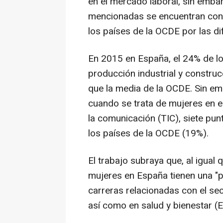
en el mercado laboral, sin embar
mencionadas se encuentran con
los países de la OCDE por las di
En 2015 en España, el 24% de lo
producción industrial y constru
que la media de la OCDE. Sin em
cuando se trata de mujeres en e
la comunicación (TIC), siete pu
los países de la OCDE (19%).
El trabajo subraya que, al igual
mujeres en España tienen una "
carreras relacionadas con el s
así como en salud y bienestar 