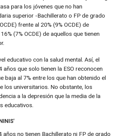
asa para los jóvenes que no han
ria superior -Bachillerato o FP de grado
 OCDE) frente al 20% (9% OCDE) de
el 16% (7% OCDE) de aquellos que tienen
r.
l educativo con la salud mental. Así, el
4 años que solo tienen la ESO reconocen
e baja al 7% entre los que han obtenido el
re los universitarios. No obstante, los
ncia a la depresión que la media de la
s educativos.
INIS'
 años no tienen Bachillerato ni FP de grado