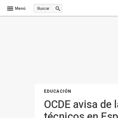
Menú
EDUCACIÓN
OCDE avisa de l
técnicos en Esp