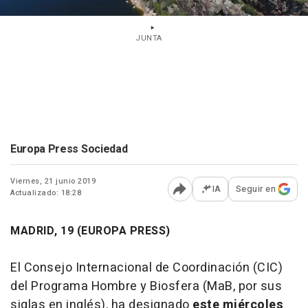
JUNTA
Europa Press Sociedad
Viernes, 21 junio 2019
IA
Seguir en
Actualizado: 18:28
Abrir opciones para comp
MADRID, 19 (EUROPA PRESS)
El Consejo Internacional de Coordinación (CIC)
del Programa Hombre y Biosfera (MaB, por sus
siglas en inglés), ha designado
este miércoles