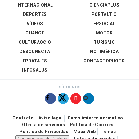
INTERNACIONAL
CIENCIAPLUS
DEPORTES
PORTALTIC
VÍDEOS
EPSOCIAL
CHANCE
MOTOR
CULTURAOCIO
TURISMO
DESCONECTA
NOTIMÉRICA
EPDATA.ES
CONTACTOPHOTO
INFOSALUS
SÍGUENOS
Contacto
Aviso legal
Cumplimiento normativo
Oferta de servicios
Política de Cookies
Política de Privacidad
Mapa Web
Temas
Configuración de Cookies
Loteria de navidad