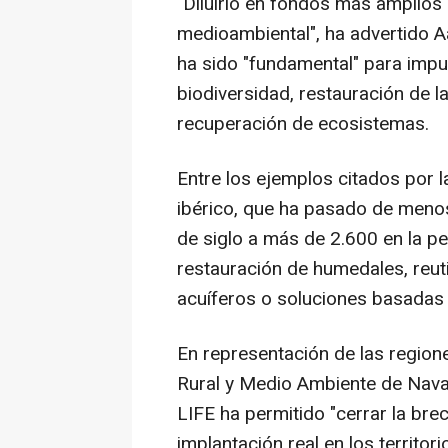
"Diluirlo en fondos más amplios
medioambiental", ha advertido 
ha sido "fundamental" para impu
biodiversidad, restauración de l
recuperación de ecosistemas.
Entre los ejemplos citados por la
ibérico, que ha pasado de menos
de siglo a más de 2.600 en la pe
restauración de humedales, reuti
acuíferos o soluciones basadas 
En representación de las region
Rural y Medio Ambiente de Navar
LIFE ha permitido "cerrar la brec
implantación real en los territo