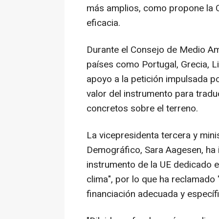
más amplios, como propone la C
eficacia.
Durante el Consejo de Medio Am
países como Portugal, Grecia, Li
apoyo a la petición impulsada p
valor del instrumento para tradu
concretos sobre el terreno.
La vicepresidenta tercera y mini
Demográfico, Sara Aagesen, ha i
instrumento de la UE dedicado e
clima", por lo que ha reclamado 
financiación adecuada y específ