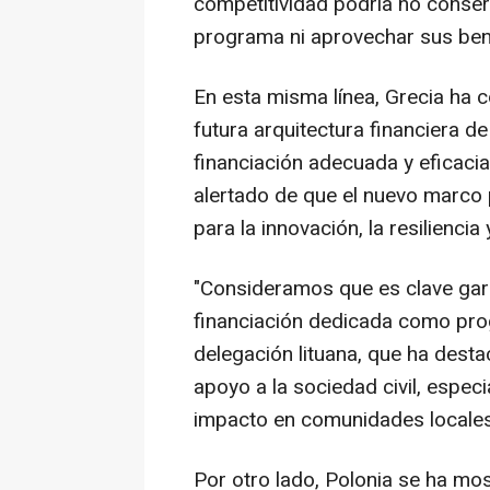
competitividad podría no conserv
programa ni aprovechar sus bene
En esta misma línea, Grecia ha c
futura arquitectura financiera de
financiación adecuada y eficacia
alertado de que el nuevo marco 
para la innovación, la resiliencia 
"Consideramos que es clave gara
financiación dedicada como pro
delegación lituana, que ha dest
apoyo a la sociedad civil, espec
impacto en comunidades locales
Por otro lado, Polonia se ha most