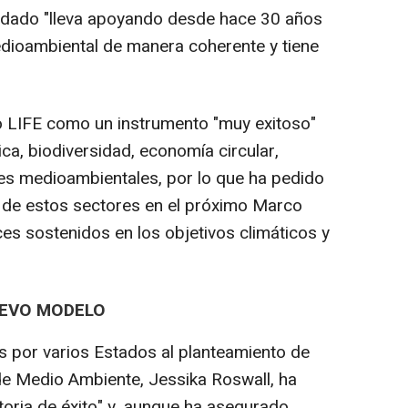
rdado "lleva apoyando desde hace 30 años
medioambiental de manera coherente y tiene
to LIFE como un instrumento "muy exitoso"
ca, biodiversidad, economía circular,
ades medioambientales, por lo que ha pedido
 de estos sectores en el próximo Marco
es sostenidos en los objetivos climáticos y
UEVO MODELO
s por varios Estados al planteamiento de
de Medio Ambiente, Jessika Roswall, ha
toria de éxito" y, aunque ha asegurado