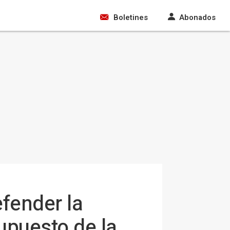
Boletines
Abonados
fender la
upuesto de la