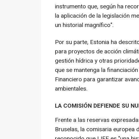
instrumento que, según ha reco
la aplicación de la legislación 
un historial magnífico".
Por su parte, Estonia ha descri
para proyectos de acción climáti
gestión hídrica y otras priorid
que se mantenga la financiación
Financiero para garantizar avanc
ambientales.
LA COMISIÓN DEFIENDE SU N
Frente a las reservas expresada
Bruselas, la comisaria europea 
reconocido que LIFE es "una his