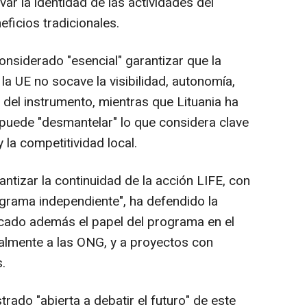
ar la identidad de las actividades del
ficios tradicionales.
onsiderado "esencial" garantizar que la
 la UE no socave la visibilidad, autonomía,
 del instrumento, mientras que Lituania ha
puede "desmantelar" lo que considera clave
y la competitividad local.
ntizar la continuidad de la acción LIFE, con
grama independiente", ha defendido la
acado además el papel del programa en el
ialmente a las ONG, y a proyectos con
.
rado "abierta a debatir el futuro" de este