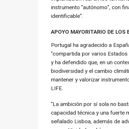
instrumento "autónomo", con fina
identificable".
APOYO MAYORITARIO DE LOS
Portugal ha agradecido a España
"compartida por varios Estados 
y ha defendido que, en un contex
biodiversidad y el cambio climát
mantener y valorizar instrumen
LIFE.
"La ambición por sí sola no bast
capacidad técnica y una fuerte m
señalado Lisboa, además de adv