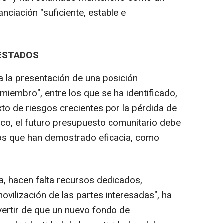
nciación "suficiente, estable e
 ESTADOS
 la presentación de una posición
miembro", entre los que se ha identificado,
to de riesgos crecientes por la pérdida de
ico, el futuro presupuesto comunitario debe
tos que han demostrado eficacia, como
a, hacen falta recursos dedicados,
ovilización de las partes interesadas", ha
ertir de que un nuevo fondo de