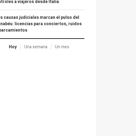
troles a viajeros desde Italia
s causas judiciales marcan el pulso del
nabéu: licencias para conciertos, ruidos
aparcamientos
Hoy
Una semana
Un mes