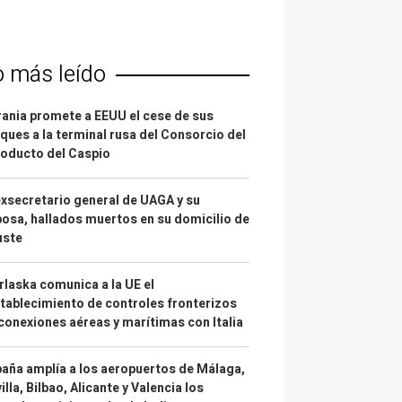
o más leído
ania promete a EEUU el cese de sus
ques a la terminal rusa del Consorcio del
oducto del Caspio
exsecretario general de UAGA y su
osa, hallados muertos en su domicilio de
uste
laska comunica a la UE el
tablecimiento de controles fronterizos
conexiones aéreas y marítimas con Italia
aña amplía a los aeropuertos de Málaga,
illa, Bilbao, Alicante y Valencia los