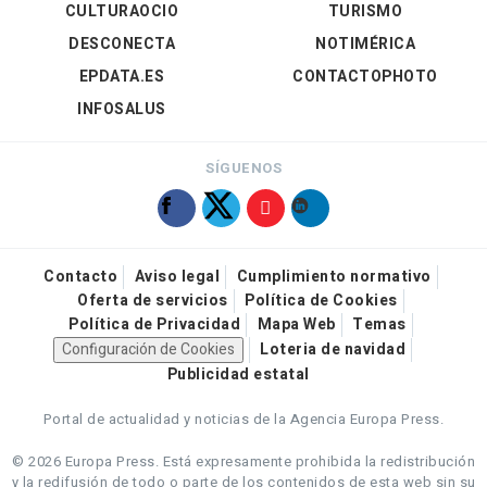
CULTURAOCIO
TURISMO
DESCONECTA
NOTIMÉRICA
EPDATA.ES
CONTACTOPHOTO
INFOSALUS
SÍGUENOS
Contacto
Aviso legal
Cumplimiento normativo
Oferta de servicios
Política de Cookies
Política de Privacidad
Mapa Web
Temas
Configuración de Cookies
Loteria de navidad
Publicidad estatal
Portal de actualidad y noticias de la Agencia Europa Press.
© 2026 Europa Press.
Está expresamente prohibida la redistribución
y la redifusión de todo o parte de los contenidos de esta web sin su