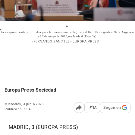
La vicepresidenta y ministra para la Transición Ecológica y el Reto Demográfico, Sara Aagesen,
a 27 de mayo de 2026, en Madrid (España).
- FERNANDO SÁNCHEZ - EUROPA PRESS
Europa Press Sociedad
Miércoles, 3 junio 2026
IA
Seguir en
Publicado: 13:43
Abrir opciones para comp
MADRID, 3 (EUROPA PRESS)