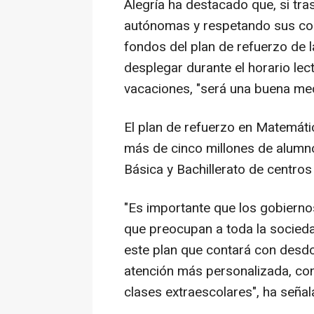
Alegría ha destacado que, si tr
autónomas y respetando sus com
fondos del plan de refuerzo de l
desplegar durante el horario lec
vacaciones, "será una buena med
El plan de refuerzo en Matemáti
más de cinco millones de alumn
Básica y Bachillerato de centro
"Es importante que los gobierno
que preocupan a toda la socie
este plan que contará con desd
atención más personalizada, co
clases extraescolares", ha señala