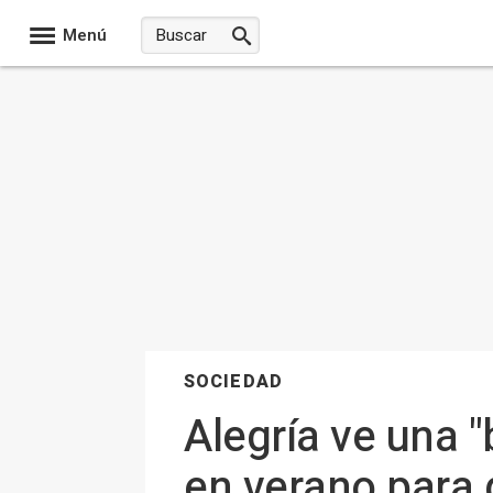
Menú
SOCIEDAD
Alegría ve una 
en verano para d