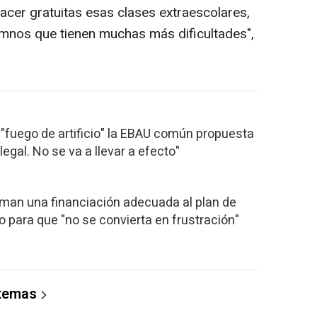
acer gratuitas esas clases extraescolares,
umnos que tienen muchas más dificultades",
e "fuego de artificio" la EBAU común propuesta
legal. No se va a llevar a efecto"
man una financiación adecuada al plan de
o para que "no se convierta en frustración"
 temas