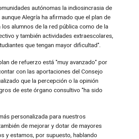
comunidades autónomas la indiosincrasia de
, aunque Alegría ha afirmado que el plan de
a los alumnos de la red pública como de la
lectivo y también actividades extraescolares,
tudiantes que tengan mayor dificultad".
 plan de refuerzo está "muy avanzado" por
 contar con las aportaciones del Consejo
ualizado que la percepción o la opinión
ros de este órgano consultivo "ha sido
 más personalizada para nuestros
también de mejorar y dotar de mayores
os y estamos, por supuesto, hablando