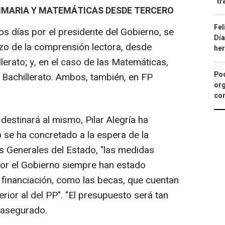
"tr
RIMARIA Y MATEMÁTICAS DESDE TERCERO
Fel
s días por el presidente del Gobierno, se
Día
rzo de la comprensión lectora, desde
he
lerato; y, en el caso de las Matemáticas,
Pod
 Bachillerato. Ambos, también, en FP
org
con
destinará al mismo, Pilar Alegría ha
 se ha concretado a la espera de la
s Generales del Estado, "las medidas
or el Gobierno siempre han estado
financiación, como las becas, que cuentan
ior al del PP". "El presupuesto será tan
 asegurado.