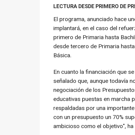
LECTURA DESDE PRIMERO DE P
El programa, anunciado hace uno
implantará, en el caso del refue
primero de Primaria hasta Bachil
desde tercero de Primaria hasta
Básica.
En cuanto la financiación que se 
señalado que, aunque todavía no
negociación de los Presupuesto
educativas puestas en marcha p
respaldadas por una importante 
con un presupuesto un 70% super
ambicioso como el objetivo", ha