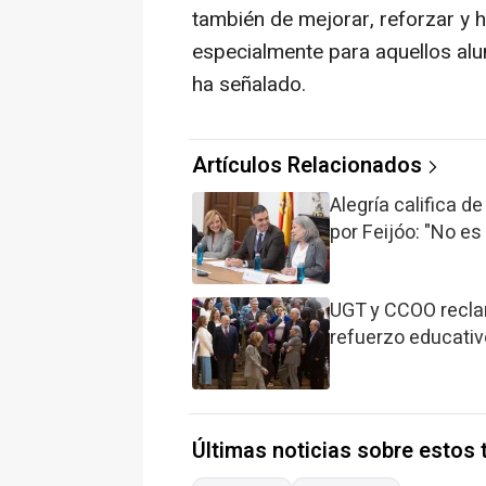
también de mejorar, reforzar y h
especialmente para aquellos al
ha señalado.
Artículos Relacionados
Alegría califica d
por Feijóo: "No es 
UGT y CCOO recla
refuerzo educativ
Últimas noticias sobre estos