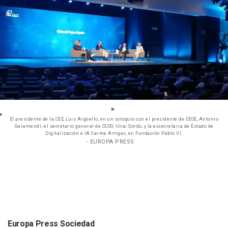
El presidente de la CEE, Luis Argüello, en un coloquio con el presidente de CEOE, Antonio
Garamendi; el secretario general de CCOO, Unai Sordo, y la exsecretaria de Estado de
Digitalización e IA Carme Artigas, en Fundación Pablo VI.
- EUROPA PRESS
Europa Press Sociedad