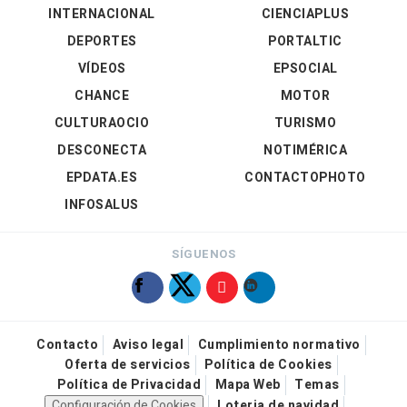
INTERNACIONAL
CIENCIAPLUS
DEPORTES
PORTALTIC
VÍDEOS
EPSOCIAL
CHANCE
MOTOR
CULTURAOCIO
TURISMO
DESCONECTA
NOTIMÉRICA
EPDATA.ES
CONTACTOPHOTO
INFOSALUS
SÍGUENOS
Contacto
Aviso legal
Cumplimiento normativo
Oferta de servicios
Política de Cookies
Política de Privacidad
Mapa Web
Temas
Configuración de Cookies
Loteria de navidad