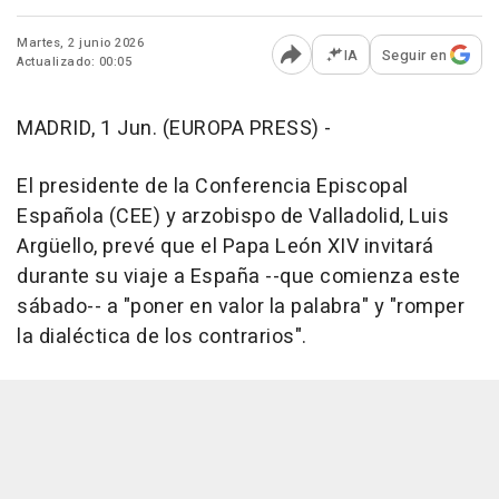
Martes, 2 junio 2026
IA
Seguir en
Actualizado: 00:05
Abrir opciones para comp
MADRID, 1 Jun. (EUROPA PRESS) -
El presidente de la Conferencia Episcopal
Española (CEE) y arzobispo de Valladolid, Luis
Argüello, prevé que el Papa León XIV invitará
durante su viaje a España --que comienza este
sábado-- a "poner en valor la palabra" y "romper
la dialéctica de los contrarios".