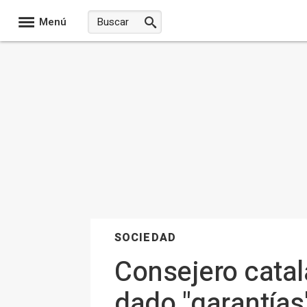
Menú
SOCIEDAD
Consejero catal
dado "garantías