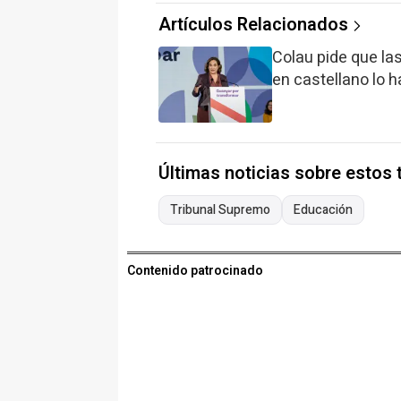
Artículos Relacionados
Colau pide que las
en castellano lo 
Últimas noticias sobre estos
Tribunal Supremo
Educación
Contenido patrocinado