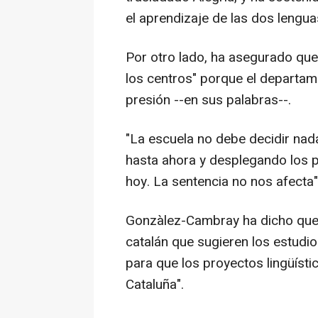
el aprendizaje de las dos lengu
Por otro lado, ha asegurado que
los centros" porque el departam
presión --en sus palabras--.
"La escuela no debe decidir nad
hasta ahora y desplegando los p
hoy. La sentencia no nos afecta"
Gonzàlez-Cambray ha dicho que, a
catalán que sugieren los estudi
para que los proyectos lingüíst
Cataluña".