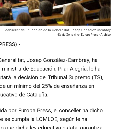
 - El conseller de Educación de la Generalitat, Josep Gonzàlez-Cambray
- David Zorrakino - Europa Press - Archivo
PRESS) -
 Generalitat, Josep Gonzàlez-Cambray, ha
ministra de Educación, Pilar Alegría, le ha
tará la decisión del Tribunal Supremo (TS),
n de un mínimo del 25% de enseñanza en
ucativo de Cataluña.
ida por Europa Press, el conseller ha dicho
ue se cumpla la LOMLOE, según le ha
do que dicha ley educativa estatal garantiza