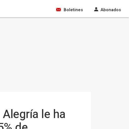
Boletines
Abonados
Alegría le ha
25% de