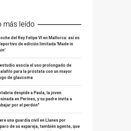
o más leído
coche del Rey Felipe VI en Mallorca: así es
deportivo de edición limitada 'Made in
in'
estudio asocia el uso prolongado de
alafilo para la próstata con un mayor
esgo de glaucoma
tabria despide a Paula, la joven
sinada en Perines, y su padre invita a
abajar por el perdón"
re una guardia civil en Llanes por
paro de su expareja, también agente, que