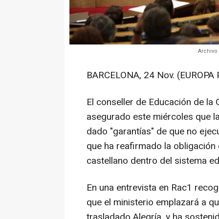
Archivo
BARCELONA, 24 Nov. (EUROPA 
El conseller de Educación de la
asegurado este miércoles que la 
dado "garantías" de que no ejecu
que ha reafirmado la obligació
castellano dentro del sistema ed
En una entrevista en Rac1 recog
que el ministerio emplazará a q
trasladado Alegría, y ha sosteni