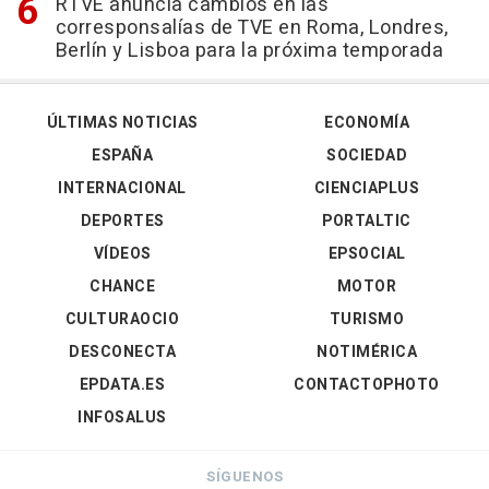
RTVE anuncia cambios en las
corresponsalías de TVE en Roma, Londres,
Berlín y Lisboa para la próxima temporada
ÚLTIMAS NOTICIAS
ECONOMÍA
ESPAÑA
SOCIEDAD
INTERNACIONAL
CIENCIAPLUS
DEPORTES
PORTALTIC
VÍDEOS
EPSOCIAL
CHANCE
MOTOR
CULTURAOCIO
TURISMO
DESCONECTA
NOTIMÉRICA
EPDATA.ES
CONTACTOPHOTO
INFOSALUS
SÍGUENOS