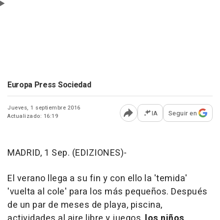
Europa Press Sociedad
Jueves, 1 septiembre 2016
IA
Seguir en
Actualizado: 16:19
Abrir opciones para comp
MADRID, 1 Sep. (EDIZIONES)-
El verano llega a su fin y con ello la 'temida'
'vuelta al cole' para los más pequeños. Después
de un par de meses de playa, piscina,
actividades al aire libre y juegos,
los niños