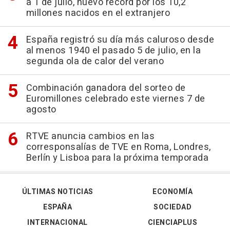
a 1 de julio, nuevo récord por los 10,2
millones nacidos en el extranjero
España registró su día más caluroso desde
al menos 1940 el pasado 5 de julio, en la
segunda ola de calor del verano
Combinación ganadora del sorteo de
Euromillones celebrado este viernes 7 de
agosto
RTVE anuncia cambios en las
corresponsalías de TVE en Roma, Londres,
Berlín y Lisboa para la próxima temporada
ÚLTIMAS NOTICIAS
ECONOMÍA
ESPAÑA
SOCIEDAD
INTERNACIONAL
CIENCIAPLUS