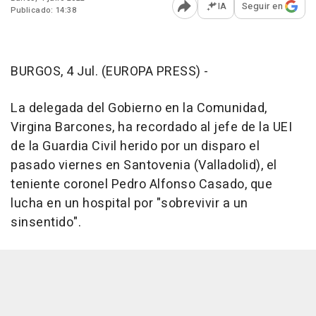
IA
Seguir en
Publicado: 14:38
Abrir opciones para comp
BURGOS, 4 Jul. (EUROPA PRESS) -
La delegada del Gobierno en la Comunidad,
Virgina Barcones, ha recordado al jefe de la UEI
de la Guardia Civil herido por un disparo el
pasado viernes en Santovenia (Valladolid), el
teniente coronel Pedro Alfonso Casado, que
lucha en un hospital por "sobrevivir a un
sinsentido".