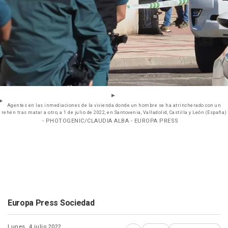
Agentes en las inmediaciones de la vivienda donde un hombre se ha atrincherado con un
rehén tras matar a otro, a 1 de julio de 2022, en Santovenia, Valladolid, Castilla y León (España)
- PHOTOGENIC/CLAUDIA ALBA - EUROPA PRESS
Europa Press Sociedad
Lunes, 4 julio 2022