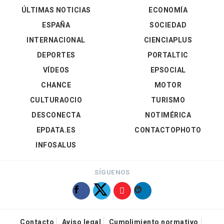
ÚLTIMAS NOTICIAS
ECONOMÍA
ESPAÑA
SOCIEDAD
INTERNACIONAL
CIENCIAPLUS
DEPORTES
PORTALTIC
VÍDEOS
EPSOCIAL
CHANCE
MOTOR
CULTURAOCIO
TURISMO
DESCONECTA
NOTIMÉRICA
EPDATA.ES
CONTACTOPHOTO
INFOSALUS
SÍGUENOS
Contacto
Aviso legal
Cumplimiento normativo