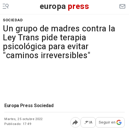
europa
press
SOCIEDAD
Un grupo de madres contra la
Ley Trans pide terapia
psicológica para evitar
"caminos irreversibles"
Europa Press Sociedad
Martes, 25 octubre 2022
IA
Seguir en
Publicado: 17:49
Abrir opciones para comp